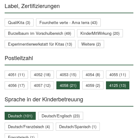
Label, Zertifizierungen
QualiKita (3)
Fourchette verte - Ama terra (43)
Burzelbaum im Vorschulbereich (49)
KinderMitWirkung (20)
Experimentierwerkstatt für Kitas (13)
Weitere (2)
Postleitzahl
4051 (11)
4052 (18)
4053 (15)
4054 (8)
4055 (11)
4056 (17)
4057 (12)
4058 (21)
4059 (2)
4125 (13)
Sprache in der Kinderbetreuung
Deutsch (101)
Deutsch/Englisch (23)
Deutsch/Französisch (4)
Deutsch/Spanisch (1)
Französisch (1)