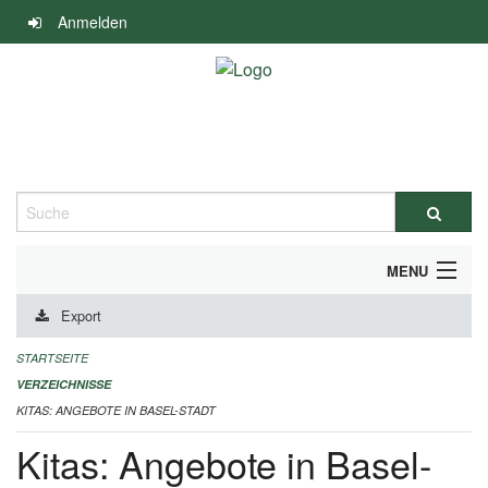
Navigation
Anmelden
überspringen
Suche
MENU
Export
ALLGEMEINE INFORMATIONEN
STARTSEITE
IMPRESSUM
VERZEICHNISSE
KITAS: ANGEBOTE IN BASEL-STADT
Kitas: Angebote in Basel-