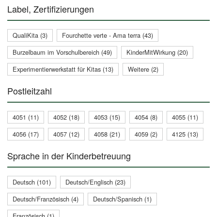
Label, Zertifizierungen
QualiKita (3)
Fourchette verte - Ama terra (43)
Burzelbaum im Vorschulbereich (49)
KinderMitWirkung (20)
Experimentierwerkstatt für Kitas (13)
Weitere (2)
Postleitzahl
4051 (11)
4052 (18)
4053 (15)
4054 (8)
4055 (11)
4056 (17)
4057 (12)
4058 (21)
4059 (2)
4125 (13)
Sprache in der Kinderbetreuung
Deutsch (101)
Deutsch/Englisch (23)
Deutsch/Französisch (4)
Deutsch/Spanisch (1)
Französisch (1)