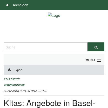
Navigation
Anmelden
überspringen
Suche
MENU
Export
ALLGEMEINE INFORMATIONEN
STARTSEITE
IMPRESSUM
VERZEICHNISSE
KITAS: ANGEBOTE IN BASEL-STADT
Kitas: Angebote in Basel-