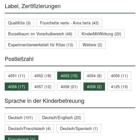
Label, Zertifizierungen
QualiKita (3)
Fourchette verte - Ama terra (43)
Burzelbaum im Vorschulbereich (49)
KinderMitWirkung (20)
Experimentierwerkstatt für Kitas (13)
Weitere (2)
Postleitzahl
4051 (11)
4052 (18)
4053 (15)
4054 (8)
4055 (11)
4056 (17)
4057 (12)
4058 (21)
4059 (2)
4125 (13)
Sprache in der Kinderbetreuung
Deutsch (101)
Deutsch/Englisch (23)
Deutsch/Französisch (4)
Deutsch/Spanisch (1)
Französisch (1)