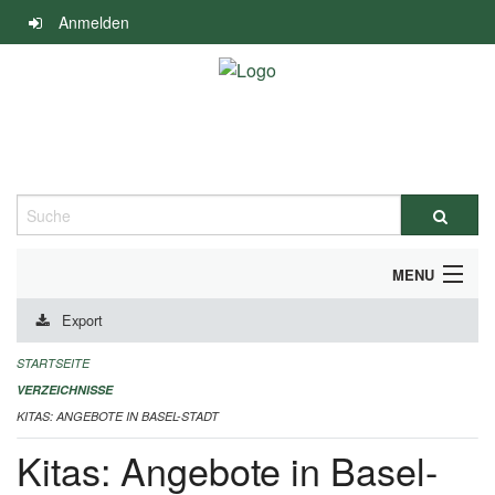
Navigation
Anmelden
überspringen
Suche
MENU
Export
ALLGEMEINE INFORMATIONEN
STARTSEITE
IMPRESSUM
VERZEICHNISSE
KITAS: ANGEBOTE IN BASEL-STADT
Kitas: Angebote in Basel-