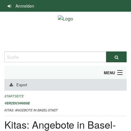
Navigation
Anmelden
überspringen
Suche
MENU
Export
ALLGEMEINE INFORMATIONEN
STARTSEITE
IMPRESSUM
VERZEICHNISSE
KITAS: ANGEBOTE IN BASEL-STADT
Kitas: Angebote in Basel-