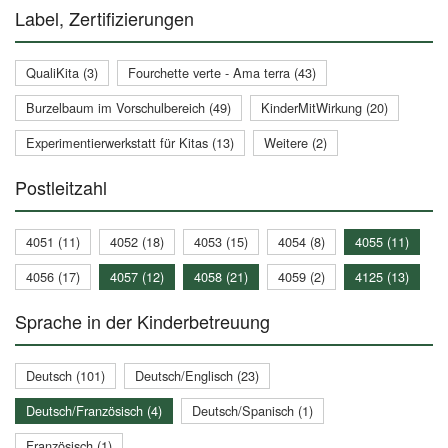
Label, Zertifizierungen
QualiKita (3)
Fourchette verte - Ama terra (43)
Burzelbaum im Vorschulbereich (49)
KinderMitWirkung (20)
Experimentierwerkstatt für Kitas (13)
Weitere (2)
Postleitzahl
4051 (11)
4052 (18)
4053 (15)
4054 (8)
4055 (11)
4056 (17)
4057 (12)
4058 (21)
4059 (2)
4125 (13)
Sprache in der Kinderbetreuung
Deutsch (101)
Deutsch/Englisch (23)
Deutsch/Französisch (4)
Deutsch/Spanisch (1)
Französisch (1)