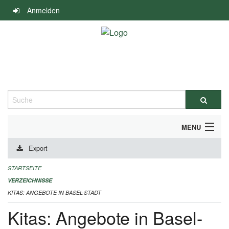
Navigation
Anmelden
überspringen
Suche
MENU
Export
ALLGEMEINE INFORMATIONEN
STARTSEITE
IMPRESSUM
VERZEICHNISSE
KITAS: ANGEBOTE IN BASEL-STADT
Kitas: Angebote in Basel-