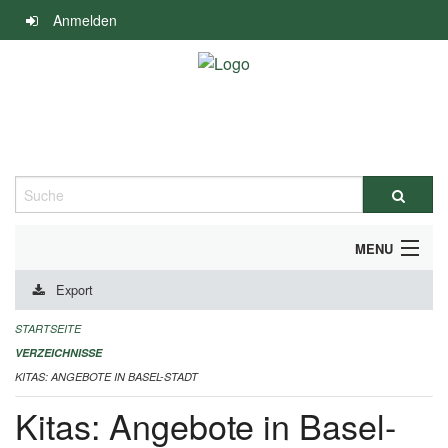
Navigation
Anmelden
überspringen
Suche
MENU
Export
ALLGEMEINE INFORMATIONEN
STARTSEITE
IMPRESSUM
VERZEICHNISSE
KITAS: ANGEBOTE IN BASEL-STADT
Kitas: Angebote in Basel-