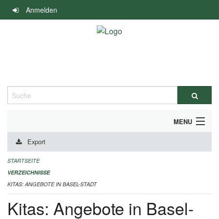
Navigation
Anmelden
überspringen
Suche
MENU
Export
ALLGEMEINE INFORMATIONEN
STARTSEITE
IMPRESSUM
VERZEICHNISSE
KITAS: ANGEBOTE IN BASEL-STADT
Kitas: Angebote in Basel-