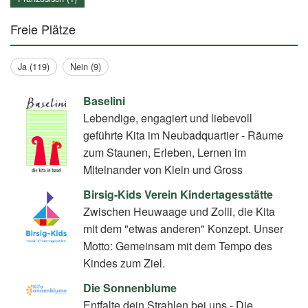
Freie Plätze
Ja (119)
Nein (9)
Baselini
Lebendige, engagiert und liebevoll
geführte Kita im Neubadquartier - Räume
zum Staunen, Erleben, Lernen im
Miteinander von Klein und Gross
Birsig-Kids Verein Kindertagesstätte
Zwischen Heuwaage und Zolli, die Kita
mit dem "etwas anderen" Konzept. Unser
Motto: Gemeinsam mit dem Tempo des
Kindes zum Ziel.
Die Sonnenblume
Entfalte dein Strahlen bei uns - Die