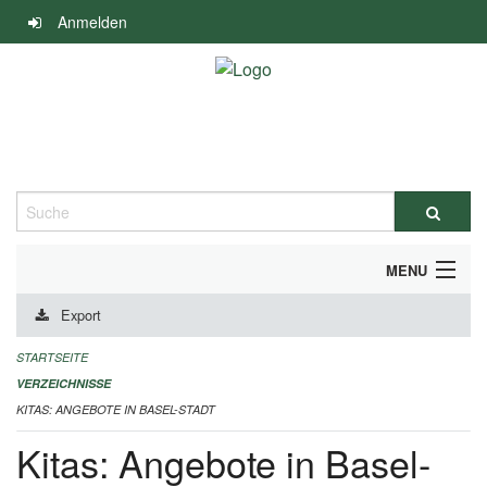
Navigation
Anmelden
überspringen
Suche
MENU
Export
ALLGEMEINE INFORMATIONEN
STARTSEITE
IMPRESSUM
VERZEICHNISSE
KITAS: ANGEBOTE IN BASEL-STADT
Kitas: Angebote in Basel-