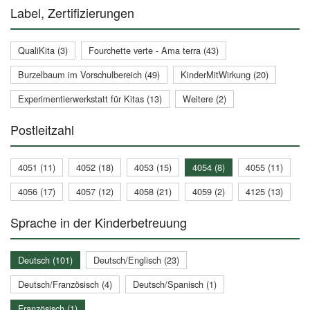
Label, Zertifizierungen
QualiKita (3)
Fourchette verte - Ama terra (43)
Burzelbaum im Vorschulbereich (49)
KinderMitWirkung (20)
Experimentierwerkstatt für Kitas (13)
Weitere (2)
Postleitzahl
4051 (11)
4052 (18)
4053 (15)
4054 (8)
4055 (11)
4056 (17)
4057 (12)
4058 (21)
4059 (2)
4125 (13)
Sprache in der Kinderbetreuung
Deutsch (101)
Deutsch/Englisch (23)
Deutsch/Französisch (4)
Deutsch/Spanisch (1)
Französisch (1)