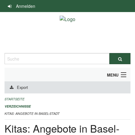
Navigation
Anmelden
überspringen
Suche
MENU
Export
ALLGEMEINE INFORMATIONEN
STARTSEITE
IMPRESSUM
VERZEICHNISSE
KITAS: ANGEBOTE IN BASEL-STADT
Kitas: Angebote in Basel-