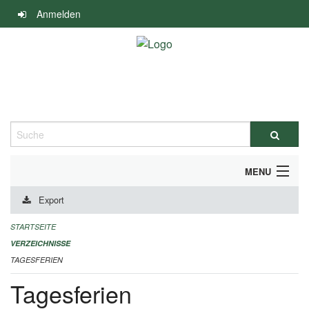
Navigation
Anmelden
überspringen
Suche
MENU
Export
ALLGEMEINE INFORMATIONEN
STARTSEITE
IMPRESSUM
VERZEICHNISSE
TAGESFERIEN
Tagesferien