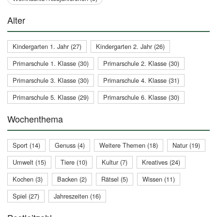
Alter
Kindergarten 1. Jahr (27)
Kindergarten 2. Jahr (26)
Primarschule 1. Klasse (30)
Primarschule 2. Klasse (30)
Primarschule 3. Klasse (30)
Primarschule 4. Klasse (31)
Primarschule 5. Klasse (29)
Primarschule 6. Klasse (30)
Wochenthema
Sport (14)
Genuss (4)
Weitere Themen (18)
Natur (19)
Umwelt (15)
Tiere (10)
Kultur (7)
Kreatives (24)
Kochen (3)
Backen (2)
Rätsel (5)
Wissen (11)
Spiel (27)
Jahreszeiten (16)