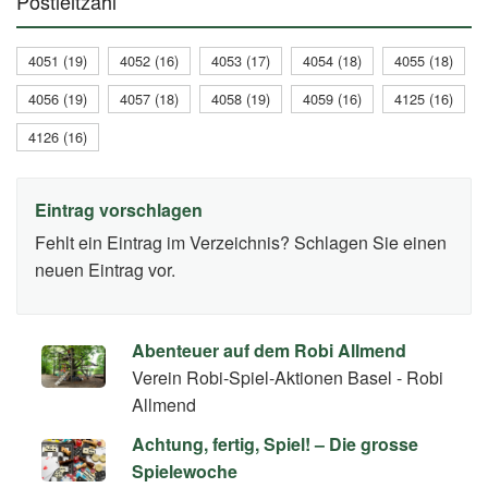
Postleitzahl
4051 (19)
4052 (16)
4053 (17)
4054 (18)
4055 (18)
4056 (19)
4057 (18)
4058 (19)
4059 (16)
4125 (16)
4126 (16)
Eintrag vorschlagen
Fehlt ein Eintrag im Verzeichnis? Schlagen Sie einen
neuen Eintrag vor.
Abenteuer auf dem Robi Allmend
Verein Robi-Spiel-Aktionen Basel - Robi
Allmend
Achtung, fertig, Spiel! – Die grosse
Spielewoche