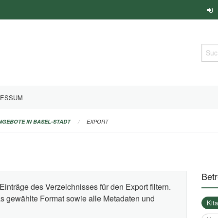
Such
RESSUM
ANGEBOTE IN BASEL-STADT
EXPORT
Bet
Einträge des Verzeichnisses für den Export filtern.
das gewählte Format sowie alle Metadaten und
Kit