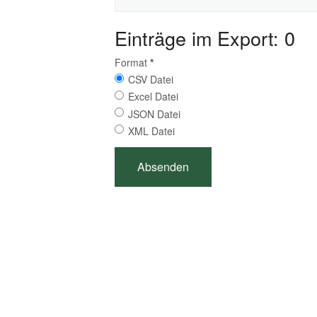
Einträge im Export: 0
Format
*
CSV Datei
Excel Datei
JSON Datei
XML Datei