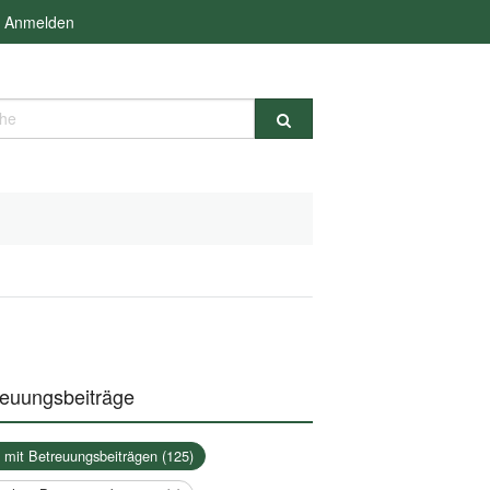
Anmelden
e
reuungsbeiträge
a mit Betreuungsbeiträgen (125)