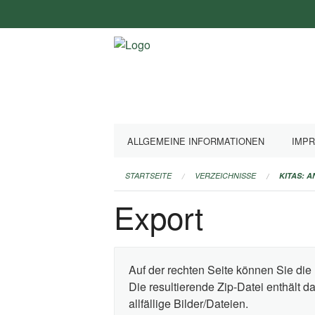
Navigation
überspringen
ALLGEMEINE INFORMATIONEN
IMP
STARTSEITE
VERZEICHNISSE
KITAS: 
Export
Auf der rechten Seite können Sie die 
Die resultierende Zip-Datei enthält 
allfällige Bilder/Dateien.