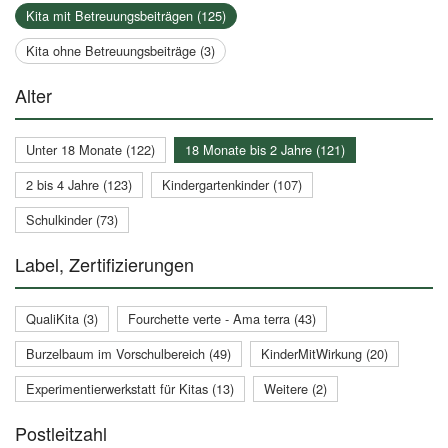
Kita mit Betreuungsbeiträgen (125)
Kita ohne Betreuungsbeiträge (3)
Alter
Unter 18 Monate (122)
18 Monate bis 2 Jahre (121)
2 bis 4 Jahre (123)
Kindergartenkinder (107)
Schulkinder (73)
Label, Zertifizierungen
QualiKita (3)
Fourchette verte - Ama terra (43)
Burzelbaum im Vorschulbereich (49)
KinderMitWirkung (20)
Experimentierwerkstatt für Kitas (13)
Weitere (2)
Postleitzahl