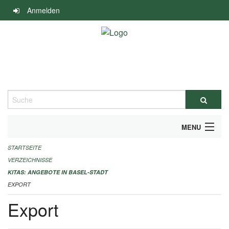
Navigation
Anmelden
überspringen
Suche
MENU
STARTSEITE
ALLGEMEINE INFORMATIONEN
VERZEICHNISSE
IMPRESSUM
KITAS: ANGEBOTE IN BASEL-STADT
EXPORT
Export