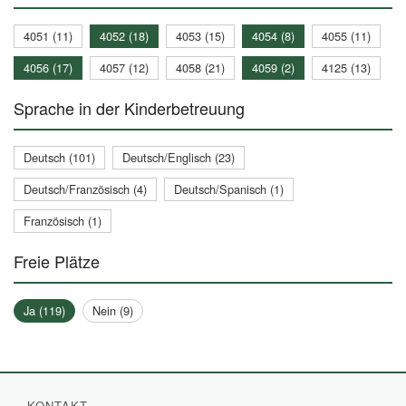
4051 (11)
4052 (18)
4053 (15)
4054 (8)
4055 (11)
4056 (17)
4057 (12)
4058 (21)
4059 (2)
4125 (13)
Sprache in der Kinderbetreuung
Deutsch (101)
Deutsch/Englisch (23)
Deutsch/Französisch (4)
Deutsch/Spanisch (1)
Französisch (1)
Freie Plätze
Ja (119)
Nein (9)
KONTAKT