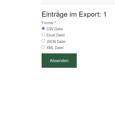
Einträge im Export: 1
Format
*
CSV Datei
Excel Datei
JSON Datei
XML Datei