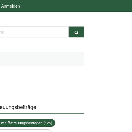
Anmelden
e
reuungsbeiträge
a mit Betreuungsbeiträgen (125)