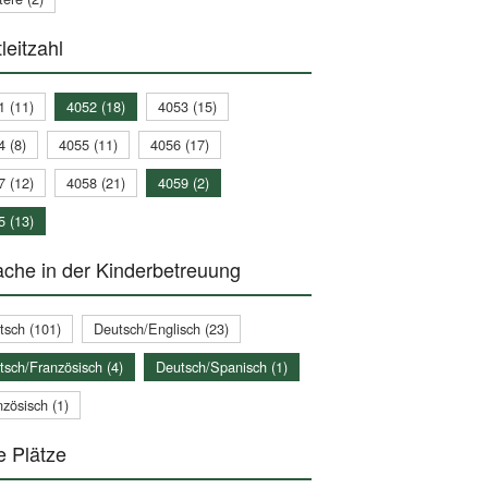
leitzahl
1 (11)
4052 (18)
4053 (15)
4 (8)
4055 (11)
4056 (17)
7 (12)
4058 (21)
4059 (2)
5 (13)
che in der Kinderbetreuung
tsch (101)
Deutsch/Englisch (23)
tsch/Französisch (4)
Deutsch/Spanisch (1)
zösisch (1)
e Plätze