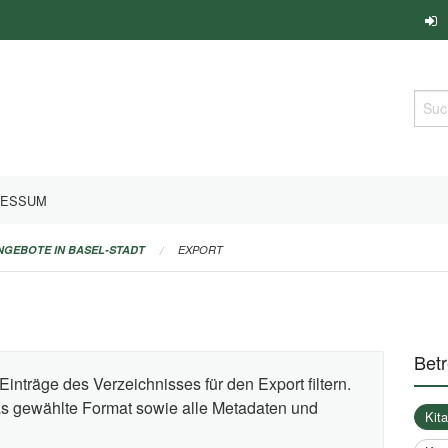
Such
RESSUM
ANGEBOTE IN BASEL-STADT
EXPORT
Bet
Einträge des Verzeichnisses für den Export filtern.
das gewählte Format sowie alle Metadaten und
Kit