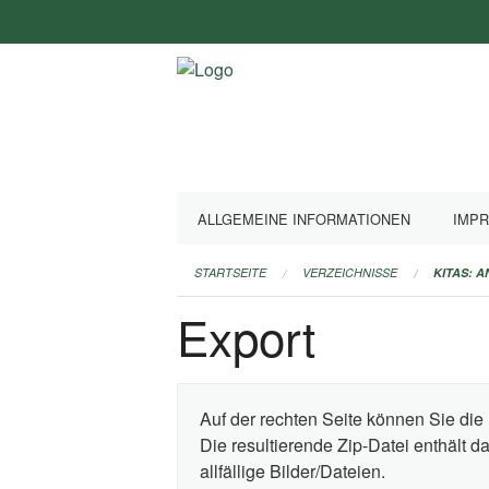
Navigation
überspringen
ALLGEMEINE INFORMATIONEN
IMP
STARTSEITE
VERZEICHNISSE
KITAS: 
Export
Auf der rechten Seite können Sie die 
Die resultierende Zip-Datei enthält 
allfällige Bilder/Dateien.