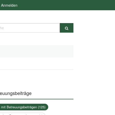
Anmelden
e
reuungsbeiträge
a mit Betreuungsbeiträgen (125)