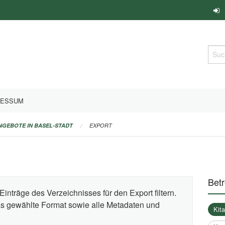
Such
RESSUM
ANGEBOTE IN BASEL-STADT
EXPORT
Bet
Einträge des Verzeichnisses für den Export filtern.
das gewählte Format sowie alle Metadaten und
Kit