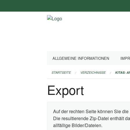
Navigation
überspringen
ALLGEMEINE INFORMATIONEN
IMP
STARTSEITE
VERZEICHNISSE
KITAS: 
Export
Auf der rechten Seite können Sie die 
Die resultierende Zip-Datei enthält 
allfällige Bilder/Dateien.