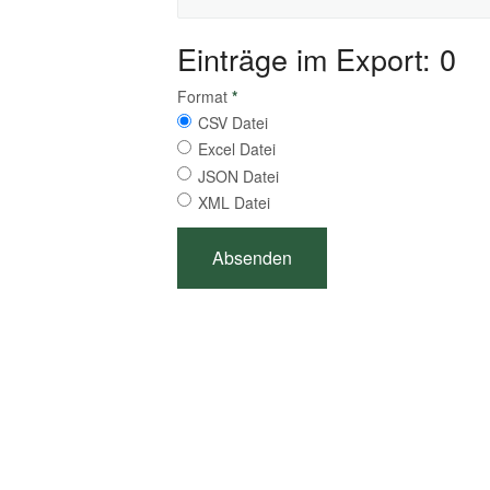
Einträge im Export: 0
Format
*
CSV Datei
Excel Datei
JSON Datei
XML Datei