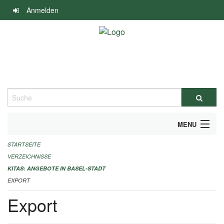
Navigation
Anmelden
überspringen
Suche
MENU
STARTSEITE
ALLGEMEINE INFORMATIONEN
VERZEICHNISSE
IMPRESSUM
KITAS: ANGEBOTE IN BASEL-STADT
EXPORT
Export