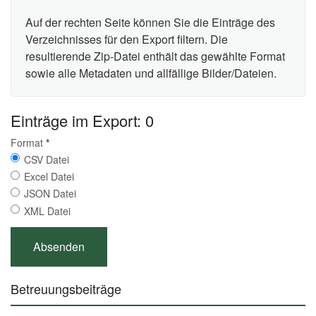
Auf der rechten Seite können Sie die Einträge des
Verzeichnisses für den Export filtern. Die
resultierende Zip-Datei enthält das gewählte Format
sowie alle Metadaten und allfällige Bilder/Dateien.
Einträge im Export: 0
Format
*
CSV Datei
Excel Datei
JSON Datei
XML Datei
Betreuungsbeiträge