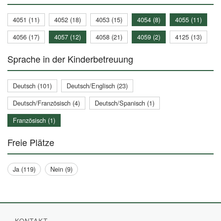
4051 (11)
4052 (18)
4053 (15)
4054 (8)
4055 (11)
4056 (17)
4057 (12)
4058 (21)
4059 (2)
4125 (13)
Sprache in der Kinderbetreuung
Deutsch (101)
Deutsch/Englisch (23)
Deutsch/Französisch (4)
Deutsch/Spanisch (1)
Französisch (1)
Freie Plätze
Ja (119)
Nein (9)
KONTAKT