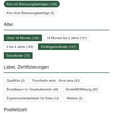
Kita mit Betreuungsbeiträgen (125)
Kita ohne Betreuungsbeiträge (3)
Alter
Unter 18 Monate (122)
18 Monate bis 2 Jahre (121)
2 bis 4 Jahre (123)
Kindergartenkinder (107)
Schulkinder (73)
Label, Zertifizierungen
QualiKita (3)
Fourchette verte - Ama terra (43)
Burzelbaum im Vorschulbereich (49)
KinderMitWirkung (20)
Experimentierwerkstatt für Kitas (13)
Weitere (2)
Postleitzahl