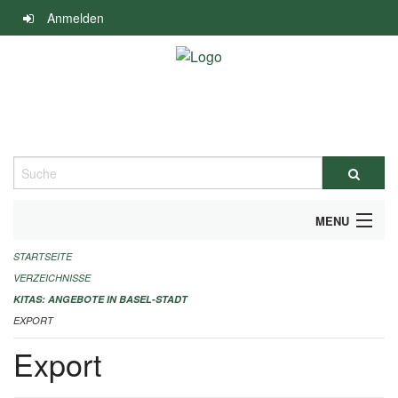
Navigation
Anmelden
überspringen
Suche
MENU
STARTSEITE
ALLGEMEINE INFORMATIONEN
VERZEICHNISSE
IMPRESSUM
KITAS: ANGEBOTE IN BASEL-STADT
EXPORT
Export