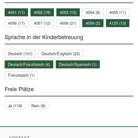
4051 (11)
4052 (18)
4053 (15)
4054 (8)
4055 (11)
4056 (17)
4057 (12)
4058 (21)
4059 (2)
4125 (13)
Sprache in der Kinderbetreuung
Deutsch (101)
Deutsch/Englisch (23)
Deutsch/Französisch (4)
Deutsch/Spanisch (1)
Französisch (1)
Freie Plätze
Ja (119)
Nein (9)
KONTAKT