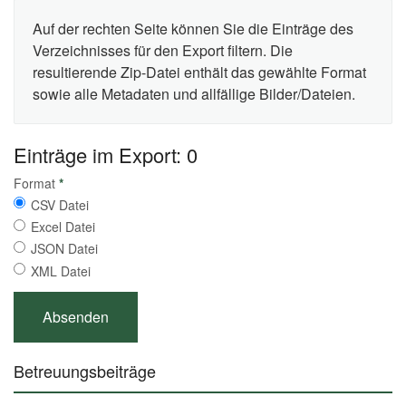
Auf der rechten Seite können Sie die Einträge des
Verzeichnisses für den Export filtern. Die
resultierende Zip-Datei enthält das gewählte Format
sowie alle Metadaten und allfällige Bilder/Dateien.
Einträge im Export: 0
Format
*
CSV Datei
Excel Datei
JSON Datei
XML Datei
Betreuungsbeiträge