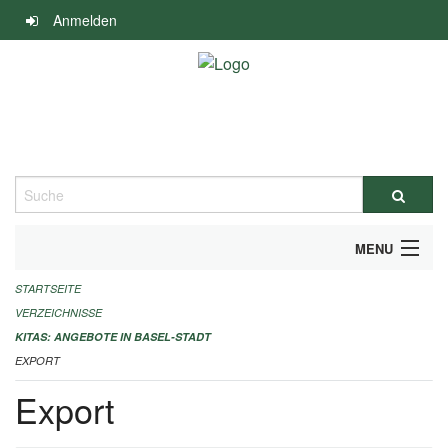
Navigation
Anmelden
überspringen
Suche
MENU
STARTSEITE
ALLGEMEINE INFORMATIONEN
VERZEICHNISSE
IMPRESSUM
KITAS: ANGEBOTE IN BASEL-STADT
EXPORT
Export