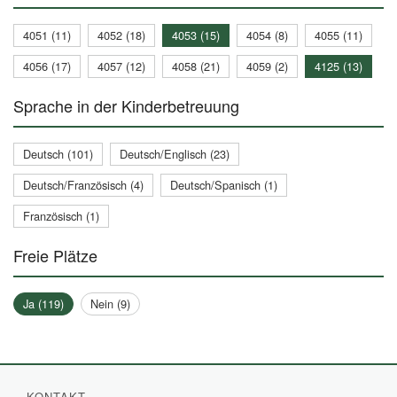
4051 (11)
4052 (18)
4053 (15)
4054 (8)
4055 (11)
4056 (17)
4057 (12)
4058 (21)
4059 (2)
4125 (13)
Sprache in der Kinderbetreuung
Deutsch (101)
Deutsch/Englisch (23)
Deutsch/Französisch (4)
Deutsch/Spanisch (1)
Französisch (1)
Freie Plätze
Ja (119)
Nein (9)
KONTAKT