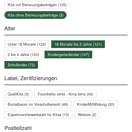
Kita mit Betreuungsbeiträgen (125)
Kita ohne Betreuungsbeiträge (3)
Alter
Unter 18 Monate (122)
18 Monate bis 2 Jahre (121)
2 bis 4 Jahre (123)
Kindergartenkinder (107)
Schulkinder (73)
Label, Zertifizierungen
QualiKita (3)
Fourchette verte - Ama terra (43)
Burzelbaum im Vorschulbereich (49)
KinderMitWirkung (20)
Experimentierwerkstatt für Kitas (13)
Weitere (2)
Postleitzahl