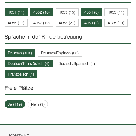
4051 (11)
4052 (18)
4053 (15)
4054 (8)
4055 (11)
4056 (17)
4057 (12)
4058 (21)
4059 (2)
4125 (13)
Sprache in der Kinderbetreuung
Deutsch (101)
Deutsch/Englisch (23)
Deutsch/Französisch (4)
Deutsch/Spanisch (1)
Französisch (1)
Freie Plätze
Ja (119)
Nein (9)
KONTAKT