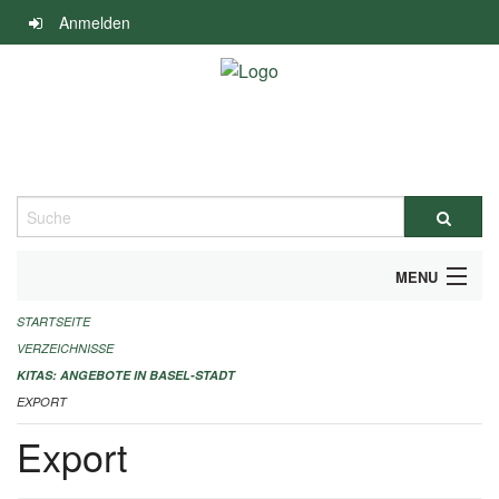
Navigation
Anmelden
überspringen
Suche
MENU
STARTSEITE
ALLGEMEINE INFORMATIONEN
VERZEICHNISSE
IMPRESSUM
KITAS: ANGEBOTE IN BASEL-STADT
EXPORT
Export