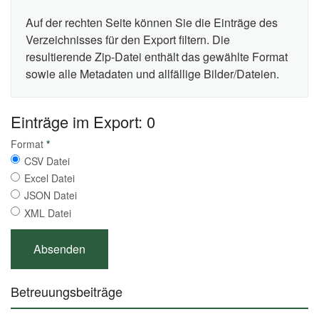
Auf der rechten Seite können Sie die Einträge des
Verzeichnisses für den Export filtern. Die
resultierende Zip-Datei enthält das gewählte Format
sowie alle Metadaten und allfällige Bilder/Dateien.
Einträge im Export: 0
Format
*
CSV Datei
Excel Datei
JSON Datei
XML Datei
Betreuungsbeiträge