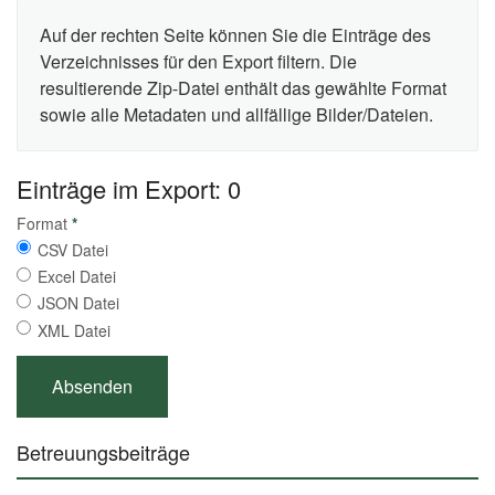
Auf der rechten Seite können Sie die Einträge des
Verzeichnisses für den Export filtern. Die
resultierende Zip-Datei enthält das gewählte Format
sowie alle Metadaten und allfällige Bilder/Dateien.
Einträge im Export: 0
Format
*
CSV Datei
Excel Datei
JSON Datei
XML Datei
Betreuungsbeiträge