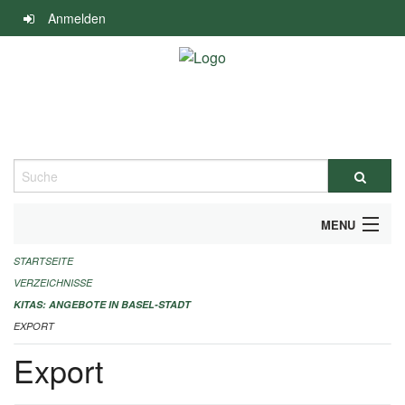
Navigation
Anmelden
überspringen
Suche
MENU
STARTSEITE
ALLGEMEINE INFORMATIONEN
VERZEICHNISSE
IMPRESSUM
KITAS: ANGEBOTE IN BASEL-STADT
EXPORT
Export