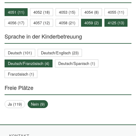
4051 (11)
4052 (18)
4053 (15)
4054 (8)
4055 (11)
4056 (17)
4057 (12)
4058 (21)
4059 (2)
4125 (13)
Sprache in der Kinderbetreuung
Deutsch (101)
Deutsch/Englisch (23)
Deutsch/Französisch (4)
Deutsch/Spanisch (1)
Französisch (1)
Freie Plätze
Ja (119)
Nein (9)
KONTAKT