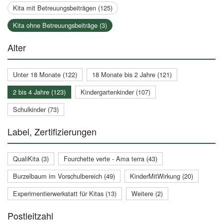
Kita mit Betreuungsbeiträgen (125)
Kita ohne Betreuungsbeiträge (3)
Alter
Unter 18 Monate (122)
18 Monate bis 2 Jahre (121)
2 bis 4 Jahre (123)
Kindergartenkinder (107)
Schulkinder (73)
Label, Zertifizierungen
QualiKita (3)
Fourchette verte - Ama terra (43)
Burzelbaum im Vorschulbereich (49)
KinderMitWirkung (20)
Experimentierwerkstatt für Kitas (13)
Weitere (2)
Postleitzahl