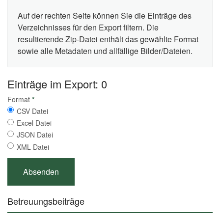
Auf der rechten Seite können Sie die Einträge des
Verzeichnisses für den Export filtern. Die
resultierende Zip-Datei enthält das gewählte Format
sowie alle Metadaten und allfällige Bilder/Dateien.
Einträge im Export: 0
Format
*
CSV Datei
Excel Datei
JSON Datei
XML Datei
Betreuungsbeiträge