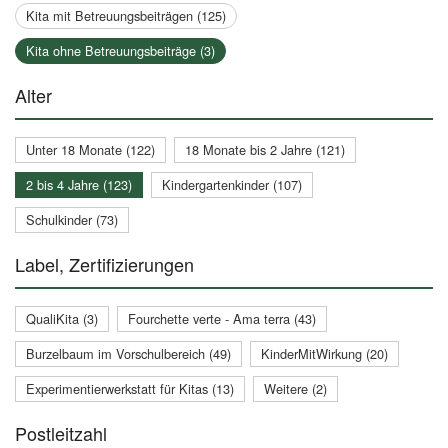
Kita mit Betreuungsbeiträgen (125)
Kita ohne Betreuungsbeiträge (3)
Alter
Unter 18 Monate (122)
18 Monate bis 2 Jahre (121)
2 bis 4 Jahre (123)
Kindergartenkinder (107)
Schulkinder (73)
Label, Zertifizierungen
QualiKita (3)
Fourchette verte - Ama terra (43)
Burzelbaum im Vorschulbereich (49)
KinderMitWirkung (20)
Experimentierwerkstatt für Kitas (13)
Weitere (2)
Postleitzahl