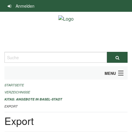
Navigation
Anmelden
überspringen
Suche
MENU
STARTSEITE
ALLGEMEINE INFORMATIONEN
VERZEICHNISSE
IMPRESSUM
KITAS: ANGEBOTE IN BASEL-STADT
EXPORT
Export