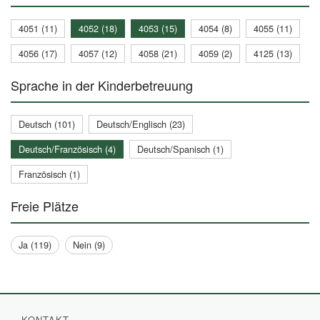
4051 (11)
4052 (18)
4053 (15)
4054 (8)
4055 (11)
4056 (17)
4057 (12)
4058 (21)
4059 (2)
4125 (13)
Sprache in der Kinderbetreuung
Deutsch (101)
Deutsch/Englisch (23)
Deutsch/Französisch (4)
Deutsch/Spanisch (1)
Französisch (1)
Freie Plätze
Ja (119)
Nein (9)
KONTAKT