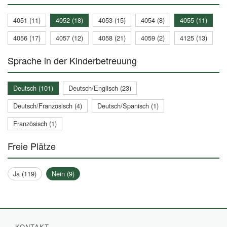
4051 (11)
4052 (18)
4053 (15)
4054 (8)
4055 (11)
4056 (17)
4057 (12)
4058 (21)
4059 (2)
4125 (13)
Sprache in der Kinderbetreuung
Deutsch (101)
Deutsch/Englisch (23)
Deutsch/Französisch (4)
Deutsch/Spanisch (1)
Französisch (1)
Freie Plätze
Ja (119)
Nein (9)
KONTAKT