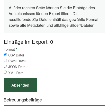
Auf der rechten Seite können Sie die Einträge des
Verzeichnisses für den Export filtern. Die
resultierende Zip-Datei enthält das gewählte Format
sowie alle Metadaten und allfällige Bilder/Dateien.
Einträge im Export: 0
Format
*
CSV Datei
Excel Datei
JSON Datei
XML Datei
Betreuungsbeiträge