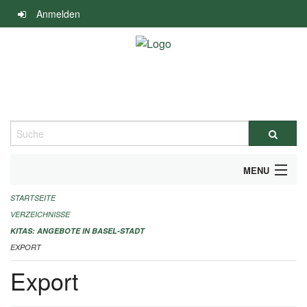
Navigation
Anmelden
überspringen
Suche
MENU
STARTSEITE
ALLGEMEINE INFORMATIONEN
VERZEICHNISSE
IMPRESSUM
KITAS: ANGEBOTE IN BASEL-STADT
EXPORT
Export