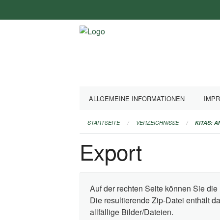
Navigation
überspringen
ALLGEMEINE INFORMATIONEN
IMP
STARTSEITE
VERZEICHNISSE
KITAS: 
Export
Auf der rechten Seite können Sie die 
Die resultierende Zip-Datei enthält 
allfällige Bilder/Dateien.