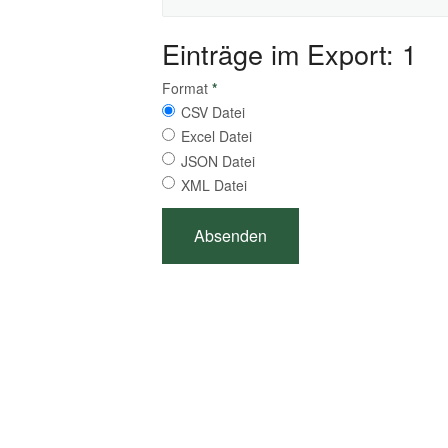
Einträge im Export: 1
Format
*
CSV Datei
Excel Datei
JSON Datei
XML Datei