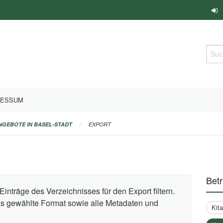
Such
RESSUM
ANGEBOTE IN BASEL-STADT
EXPORT
Bet
Einträge des Verzeichnisses für den Export filtern.
das gewählte Format sowie alle Metadaten und
Kit