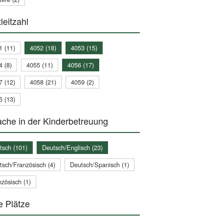
leitzahl
1 (11)
4052 (18)
4053 (15)
4 (8)
4055 (11)
4056 (17)
7 (12)
4058 (21)
4059 (2)
5 (13)
che in der Kinderbetreuung
tsch (101)
Deutsch/Englisch (23)
tsch/Französisch (4)
Deutsch/Spanisch (1)
zösisch (1)
e Plätze