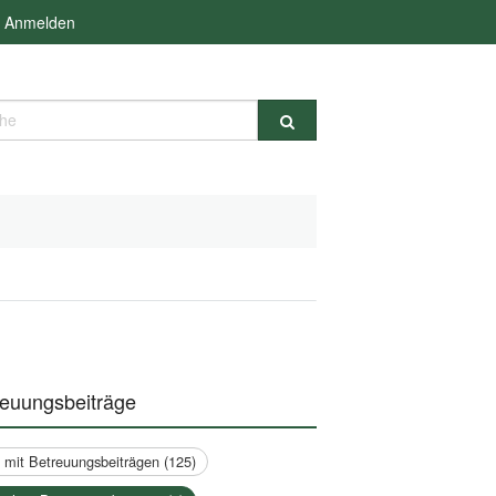
Anmelden
e
reuungsbeiträge
a mit Betreuungsbeiträgen (125)