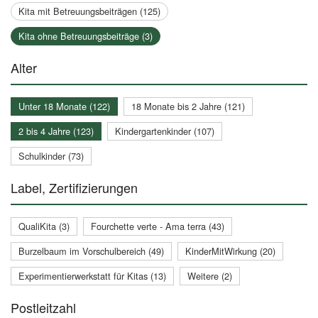
Kita mit Betreuungsbeiträgen (125)
Kita ohne Betreuungsbeiträge (3)
Alter
Unter 18 Monate (122)
18 Monate bis 2 Jahre (121)
2 bis 4 Jahre (123)
Kindergartenkinder (107)
Schulkinder (73)
Label, Zertifizierungen
QualiKita (3)
Fourchette verte - Ama terra (43)
Burzelbaum im Vorschulbereich (49)
KinderMitWirkung (20)
Experimentierwerkstatt für Kitas (13)
Weitere (2)
Postleitzahl