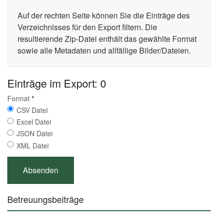
Auf der rechten Seite können Sie die Einträge des
Verzeichnisses für den Export filtern. Die
resultierende Zip-Datei enthält das gewählte Format
sowie alle Metadaten und allfällige Bilder/Dateien.
Einträge im Export: 0
Format
*
CSV Datei
Excel Datei
JSON Datei
XML Datei
Betreuungsbeiträge