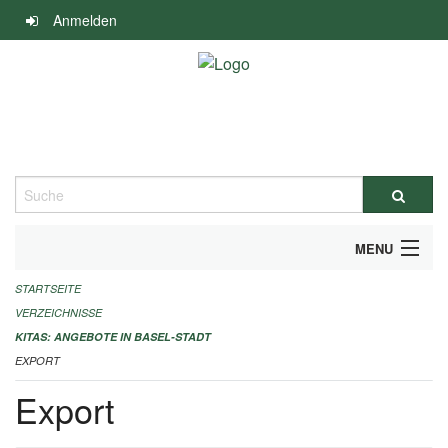
Navigation
Anmelden
überspringen
Suche
MENU
STARTSEITE
ALLGEMEINE INFORMATIONEN
VERZEICHNISSE
IMPRESSUM
KITAS: ANGEBOTE IN BASEL-STADT
EXPORT
Export