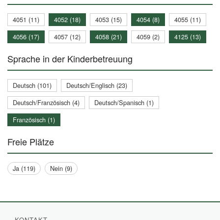
4051 (11)
4052 (18)
4053 (15)
4054 (8)
4055 (11)
4056 (17)
4057 (12)
4058 (21)
4059 (2)
4125 (13)
Sprache in der Kinderbetreuung
Deutsch (101)
Deutsch/Englisch (23)
Deutsch/Französisch (4)
Deutsch/Spanisch (1)
Französisch (1)
Freie Plätze
Ja (119)
Nein (9)
KONTAKT