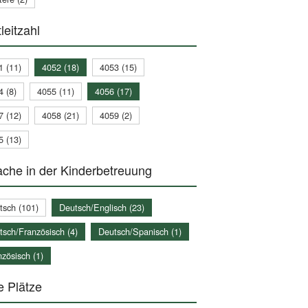
leitzahl
1 (11)
4052 (18)
4053 (15)
4 (8)
4055 (11)
4056 (17)
7 (12)
4058 (21)
4059 (2)
5 (13)
che in der Kinderbetreuung
tsch (101)
Deutsch/Englisch (23)
tsch/Französisch (4)
Deutsch/Spanisch (1)
zösisch (1)
e Plätze