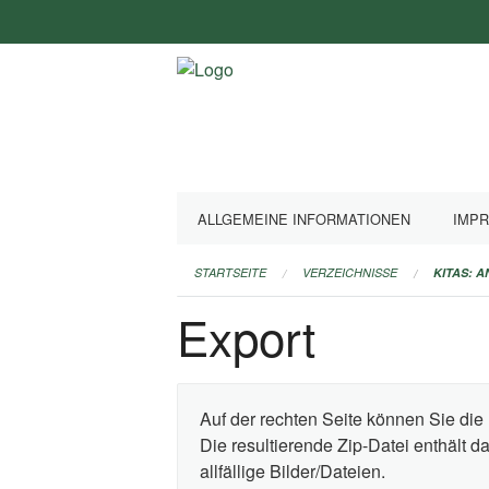
Navigation
überspringen
ALLGEMEINE INFORMATIONEN
IMP
STARTSEITE
VERZEICHNISSE
KITAS: 
Export
Auf der rechten Seite können Sie die 
Die resultierende Zip-Datei enthält 
allfällige Bilder/Dateien.