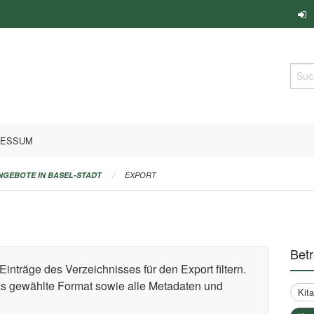
Such
RESSUM
ANGEBOTE IN BASEL-STADT
EXPORT
Bet
Einträge des Verzeichnisses für den Export filtern.
das gewählte Format sowie alle Metadaten und
Kit