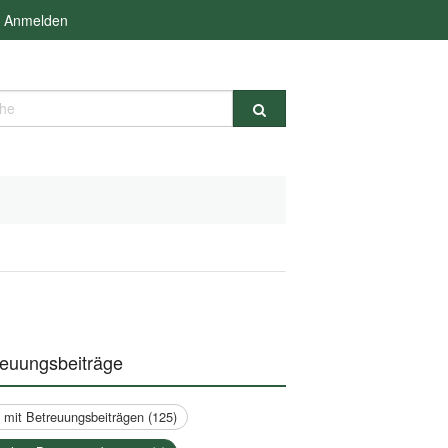
Anmelden
e
reuungsbeiträge
a mit Betreuungsbeiträgen (125)