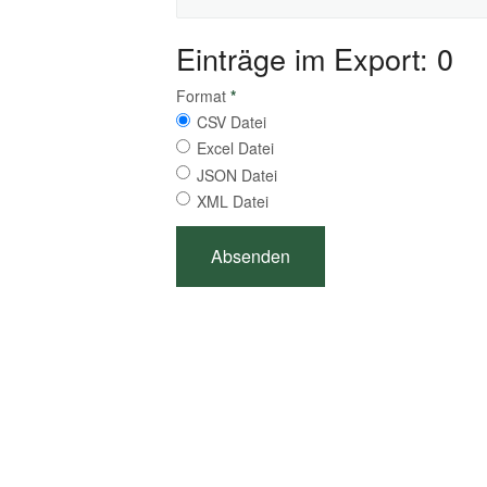
Einträge im Export: 0
Format
*
CSV Datei
Excel Datei
JSON Datei
XML Datei