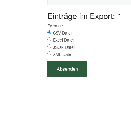
Einträge im Export: 1
Format
*
CSV Datei
Excel Datei
JSON Datei
XML Datei