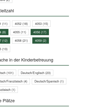
leitzahl
1 (11)
4052 (18)
4053 (15)
4 (8)
4055 (11)
4056 (17)
7 (12)
4058 (21)
4059 (2)
5 (13)
che in der Kinderbetreuung
tsch (101)
Deutsch/Englisch (23)
tsch/Französisch (4)
Deutsch/Spanisch (1)
zösisch (1)
e Plätze