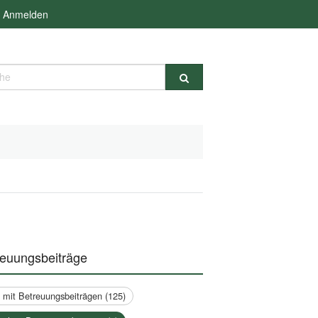
Anmelden
e
reuungsbeiträge
a mit Betreuungsbeiträgen (125)