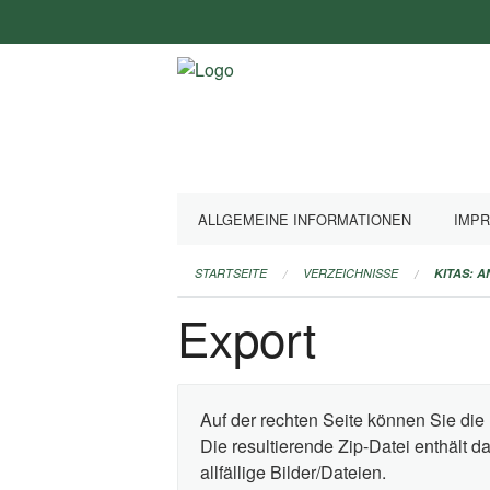
Navigation
überspringen
ALLGEMEINE INFORMATIONEN
IMP
STARTSEITE
VERZEICHNISSE
KITAS: 
Export
Auf der rechten Seite können Sie die 
Die resultierende Zip-Datei enthält 
allfällige Bilder/Dateien.