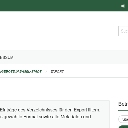
Such
RESSUM
ANGEBOTE IN BASEL-STADT
EXPORT
Bet
Einträge des Verzeichnisses für den Export filtern.
das gewählte Format sowie alle Metadaten und
Kit