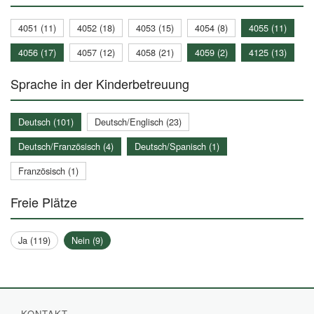
4051 (11)
4052 (18)
4053 (15)
4054 (8)
4055 (11)
4056 (17)
4057 (12)
4058 (21)
4059 (2)
4125 (13)
Sprache in der Kinderbetreuung
Deutsch (101)
Deutsch/Englisch (23)
Deutsch/Französisch (4)
Deutsch/Spanisch (1)
Französisch (1)
Freie Plätze
Ja (119)
Nein (9)
KONTAKT