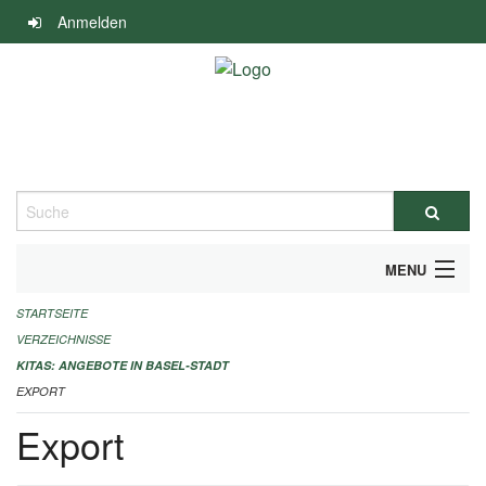
Navigation
Anmelden
überspringen
Suche
MENU
STARTSEITE
ALLGEMEINE INFORMATIONEN
VERZEICHNISSE
IMPRESSUM
KITAS: ANGEBOTE IN BASEL-STADT
EXPORT
Export