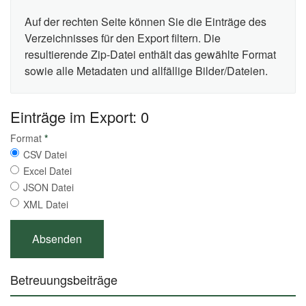
Auf der rechten Seite können Sie die Einträge des
Verzeichnisses für den Export filtern. Die
resultierende Zip-Datei enthält das gewählte Format
sowie alle Metadaten und allfällige Bilder/Dateien.
Einträge im Export: 0
Format
*
CSV Datei
Excel Datei
JSON Datei
XML Datei
Betreuungsbeiträge