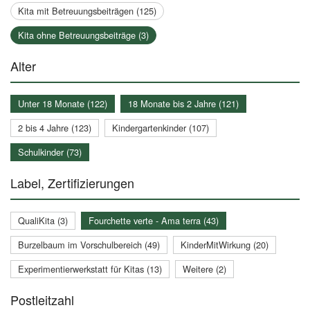
Kita mit Betreuungsbeiträgen (125)
Kita ohne Betreuungsbeiträge (3)
Alter
Unter 18 Monate (122)
18 Monate bis 2 Jahre (121)
2 bis 4 Jahre (123)
Kindergartenkinder (107)
Schulkinder (73)
Label, Zertifizierungen
QualiKita (3)
Fourchette verte - Ama terra (43)
Burzelbaum im Vorschulbereich (49)
KinderMitWirkung (20)
Experimentierwerkstatt für Kitas (13)
Weitere (2)
Postleitzahl