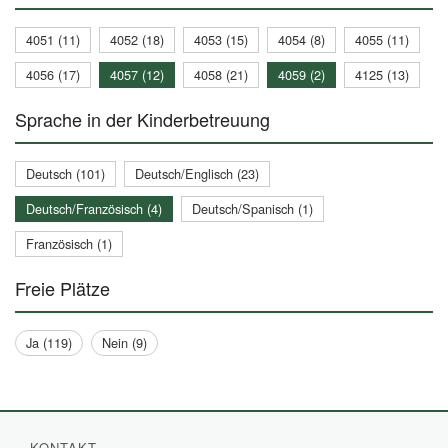
4051 (11)
4052 (18)
4053 (15)
4054 (8)
4055 (11)
4056 (17)
4057 (12)
4058 (21)
4059 (2)
4125 (13)
Sprache in der Kinderbetreuung
Deutsch (101)
Deutsch/Englisch (23)
Deutsch/Französisch (4)
Deutsch/Spanisch (1)
Französisch (1)
Freie Plätze
Ja (119)
Nein (9)
KONTAKT