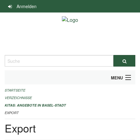
Navigation
Anmelden
überspringen
Suche
MENU
STARTSEITE
ALLGEMEINE INFORMATIONEN
VERZEICHNISSE
IMPRESSUM
KITAS: ANGEBOTE IN BASEL-STADT
EXPORT
Export