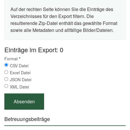
Auf der rechten Seite können Sie die Einträge des
Verzeichnisses für den Export filtern. Die
resultierende Zip-Datei enthält das gewählte Format
sowie alle Metadaten und allfällige Bilder/Dateien.
Einträge im Export: 0
Format
*
CSV Datei
Excel Datei
JSON Datei
XML Datei
Betreuungsbeiträge