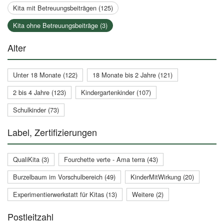
Kita mit Betreuungsbeiträgen (125)
Kita ohne Betreuungsbeiträge (3)
Alter
Unter 18 Monate (122)
18 Monate bis 2 Jahre (121)
2 bis 4 Jahre (123)
Kindergartenkinder (107)
Schulkinder (73)
Label, Zertifizierungen
QualiKita (3)
Fourchette verte - Ama terra (43)
Burzelbaum im Vorschulbereich (49)
KinderMitWirkung (20)
Experimentierwerkstatt für Kitas (13)
Weitere (2)
Postleitzahl