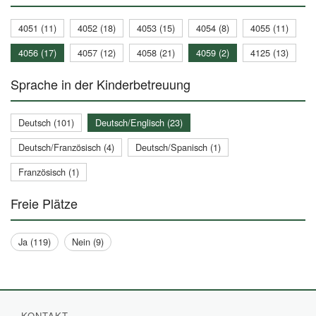
4051 (11)
4052 (18)
4053 (15)
4054 (8)
4055 (11)
4056 (17)
4057 (12)
4058 (21)
4059 (2)
4125 (13)
Sprache in der Kinderbetreuung
Deutsch (101)
Deutsch/Englisch (23)
Deutsch/Französisch (4)
Deutsch/Spanisch (1)
Französisch (1)
Freie Plätze
Ja (119)
Nein (9)
KONTAKT