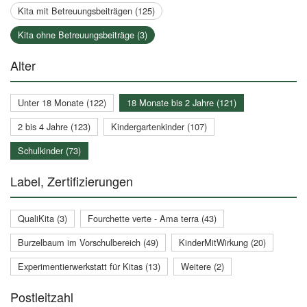
Kita mit Betreuungsbeiträgen (125)
Kita ohne Betreuungsbeiträge (3)
Alter
Unter 18 Monate (122)
18 Monate bis 2 Jahre (121)
2 bis 4 Jahre (123)
Kindergartenkinder (107)
Schulkinder (73)
Label, Zertifizierungen
QualiKita (3)
Fourchette verte - Ama terra (43)
Burzelbaum im Vorschulbereich (49)
KinderMitWirkung (20)
Experimentierwerkstatt für Kitas (13)
Weitere (2)
Postleitzahl