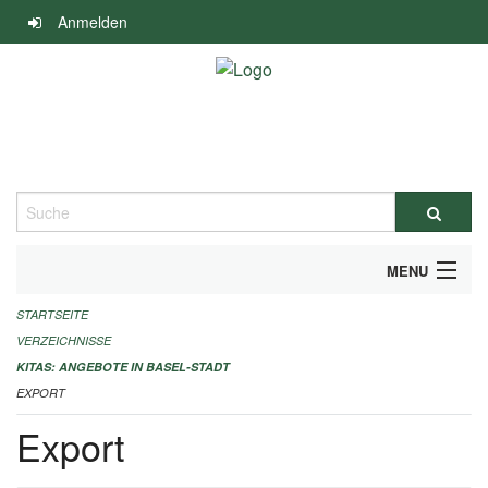
Navigation
Anmelden
überspringen
Suche
MENU
STARTSEITE
ALLGEMEINE INFORMATIONEN
VERZEICHNISSE
IMPRESSUM
KITAS: ANGEBOTE IN BASEL-STADT
EXPORT
Export