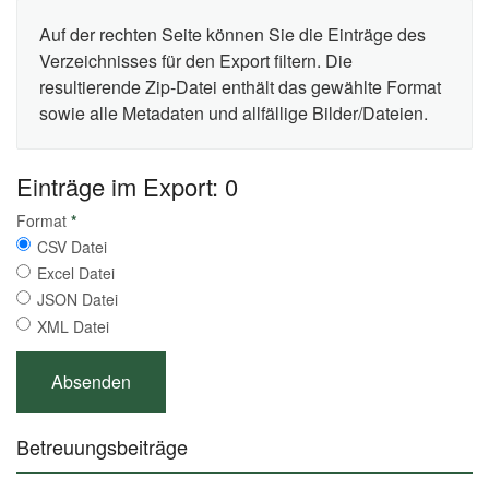
Auf der rechten Seite können Sie die Einträge des
Verzeichnisses für den Export filtern. Die
resultierende Zip-Datei enthält das gewählte Format
sowie alle Metadaten und allfällige Bilder/Dateien.
Einträge im Export: 0
Format
*
CSV Datei
Excel Datei
JSON Datei
XML Datei
Betreuungsbeiträge