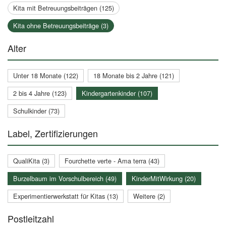
Kita mit Betreuungsbeiträgen (125)
Kita ohne Betreuungsbeiträge (3)
Alter
Unter 18 Monate (122)
18 Monate bis 2 Jahre (121)
2 bis 4 Jahre (123)
Kindergartenkinder (107)
Schulkinder (73)
Label, Zertifizierungen
QualiKita (3)
Fourchette verte - Ama terra (43)
Burzelbaum im Vorschulbereich (49)
KinderMitWirkung (20)
Experimentierwerkstatt für Kitas (13)
Weitere (2)
Postleitzahl