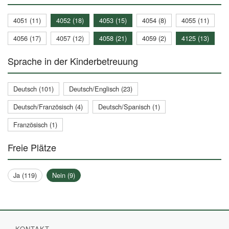
4051 (11)
4052 (18)
4053 (15)
4054 (8)
4055 (11)
4056 (17)
4057 (12)
4058 (21)
4059 (2)
4125 (13)
Sprache in der Kinderbetreuung
Deutsch (101)
Deutsch/Englisch (23)
Deutsch/Französisch (4)
Deutsch/Spanisch (1)
Französisch (1)
Freie Plätze
Ja (119)
Nein (9)
KONTAKT