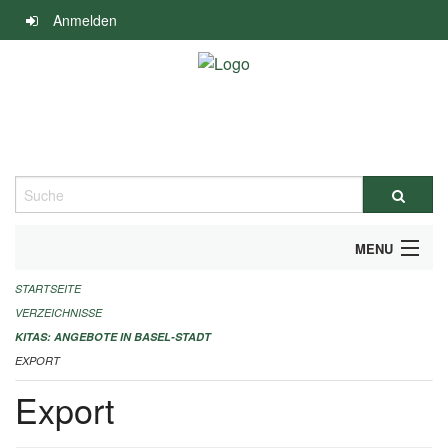
Navigation
Anmelden
überspringen
Suche
MENU
STARTSEITE
ALLGEMEINE INFORMATIONEN
VERZEICHNISSE
IMPRESSUM
KITAS: ANGEBOTE IN BASEL-STADT
EXPORT
Export