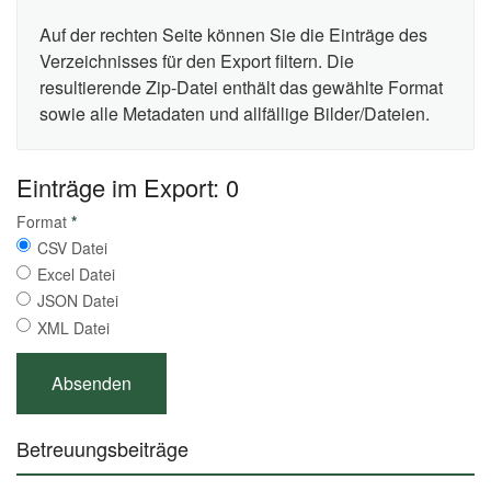
Auf der rechten Seite können Sie die Einträge des
Verzeichnisses für den Export filtern. Die
resultierende Zip-Datei enthält das gewählte Format
sowie alle Metadaten und allfällige Bilder/Dateien.
Einträge im Export: 0
Format
*
CSV Datei
Excel Datei
JSON Datei
XML Datei
Betreuungsbeiträge