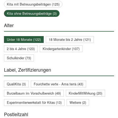
Kita mit Betreuungsbeiträgen (125)
Kita ohne Betreuungsbeiträge (3)
Alter
Unter 18 Monate (122)
18 Monate bis 2 Jahre (121)
2 bis 4 Jahre (123)
Kindergartenkinder (107)
Schulkinder (73)
Label, Zertifizierungen
QualiKita (3)
Fourchette verte - Ama terra (43)
Burzelbaum im Vorschulbereich (49)
KinderMitWirkung (20)
Experimentierwerkstatt für Kitas (13)
Weitere (2)
Postleitzahl