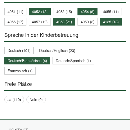
4051 (11)
4052 (18)
4053 (15)
4054 (8)
4055 (11)
4056 (17)
4057 (12)
4058 (21)
4059 (2)
4125 (13)
Sprache in der Kinderbetreuung
Deutsch (101)
Deutsch/Englisch (23)
Deutsch/Französisch (4)
Deutsch/Spanisch (1)
Französisch (1)
Freie Plätze
Ja (119)
Nein (9)
KONTAKT