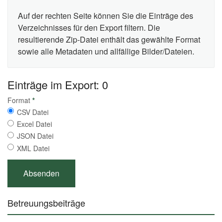
Auf der rechten Seite können Sie die Einträge des
Verzeichnisses für den Export filtern. Die
resultierende Zip-Datei enthält das gewählte Format
sowie alle Metadaten und allfällige Bilder/Dateien.
Einträge im Export: 0
Format
*
CSV Datei
Excel Datei
JSON Datei
XML Datei
Betreuungsbeiträge