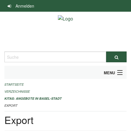
Navigation
Anmelden
überspringen
Suche
MENU
STARTSEITE
ALLGEMEINE INFORMATIONEN
VERZEICHNISSE
IMPRESSUM
KITAS: ANGEBOTE IN BASEL-STADT
EXPORT
Export