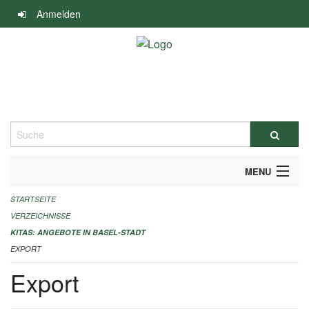
Navigation
Anmelden
überspringen
Suche
MENU
STARTSEITE
ALLGEMEINE INFORMATIONEN
VERZEICHNISSE
IMPRESSUM
KITAS: ANGEBOTE IN BASEL-STADT
EXPORT
Export