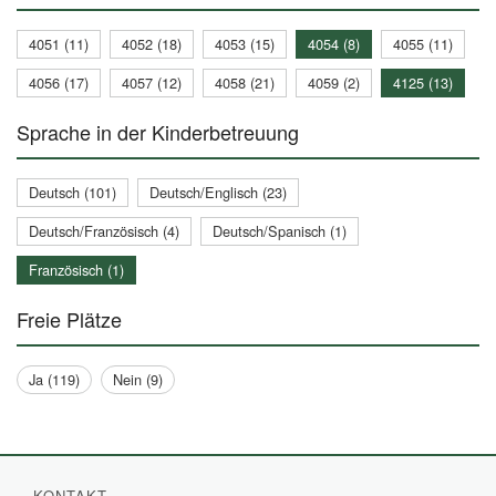
4051 (11)
4052 (18)
4053 (15)
4054 (8)
4055 (11)
4056 (17)
4057 (12)
4058 (21)
4059 (2)
4125 (13)
Sprache in der Kinderbetreuung
Deutsch (101)
Deutsch/Englisch (23)
Deutsch/Französisch (4)
Deutsch/Spanisch (1)
Französisch (1)
Freie Plätze
Ja (119)
Nein (9)
KONTAKT