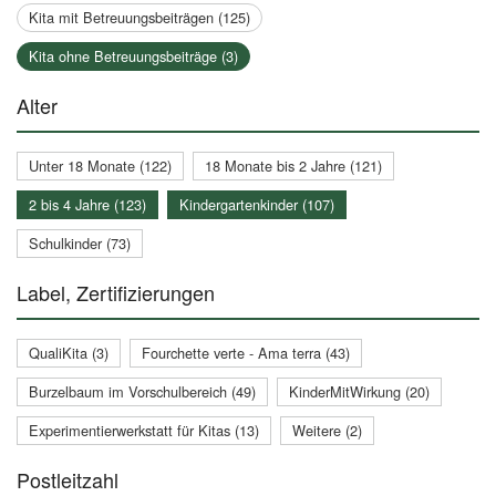
Kita mit Betreuungsbeiträgen (125)
Kita ohne Betreuungsbeiträge (3)
Alter
Unter 18 Monate (122)
18 Monate bis 2 Jahre (121)
2 bis 4 Jahre (123)
Kindergartenkinder (107)
Schulkinder (73)
Label, Zertifizierungen
QualiKita (3)
Fourchette verte - Ama terra (43)
Burzelbaum im Vorschulbereich (49)
KinderMitWirkung (20)
Experimentierwerkstatt für Kitas (13)
Weitere (2)
Postleitzahl