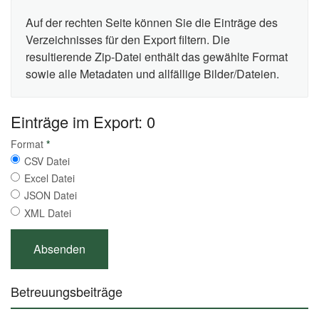
Auf der rechten Seite können Sie die Einträge des
Verzeichnisses für den Export filtern. Die
resultierende Zip-Datei enthält das gewählte Format
sowie alle Metadaten und allfällige Bilder/Dateien.
Einträge im Export: 0
Format
*
CSV Datei
Excel Datei
JSON Datei
XML Datei
Betreuungsbeiträge