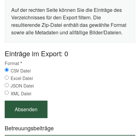
Auf der rechten Seite können Sie die Einträge des
Verzeichnisses für den Export filtern. Die
resultierende Zip-Datei enthält das gewählte Format
sowie alle Metadaten und allfällige Bilder/Dateien.
Einträge im Export: 0
Format
*
CSV Datei
Excel Datei
JSON Datei
XML Datei
Betreuungsbeiträge