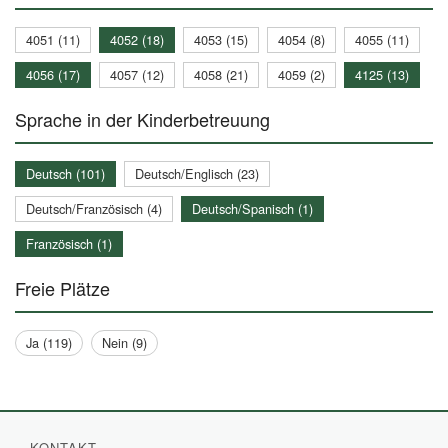
4051 (11)
4052 (18)
4053 (15)
4054 (8)
4055 (11)
4056 (17)
4057 (12)
4058 (21)
4059 (2)
4125 (13)
Sprache in der Kinderbetreuung
Deutsch (101)
Deutsch/Englisch (23)
Deutsch/Französisch (4)
Deutsch/Spanisch (1)
Französisch (1)
Freie Plätze
Ja (119)
Nein (9)
KONTAKT