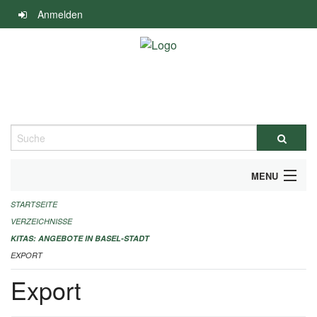
Navigation
Anmelden
überspringen
Suche
MENU
STARTSEITE
ALLGEMEINE INFORMATIONEN
VERZEICHNISSE
IMPRESSUM
KITAS: ANGEBOTE IN BASEL-STADT
EXPORT
Export