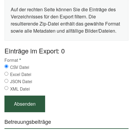
Auf der rechten Seite können Sie die Einträge des
Verzeichnisses für den Export filtern. Die
resultierende Zip-Datei enthält das gewählte Format
sowie alle Metadaten und allfällige Bilder/Dateien.
Einträge im Export: 0
Format
*
CSV Datei
Excel Datei
JSON Datei
XML Datei
Betreuungsbeiträge