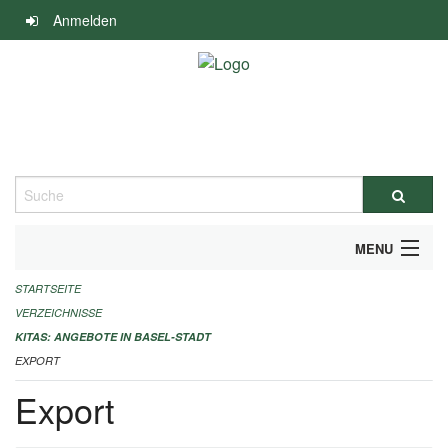
Navigation
Anmelden
überspringen
Suche
MENU
STARTSEITE
ALLGEMEINE INFORMATIONEN
VERZEICHNISSE
IMPRESSUM
KITAS: ANGEBOTE IN BASEL-STADT
EXPORT
Export