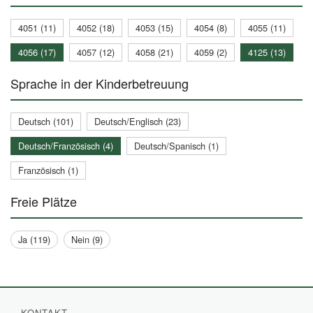
4051 (11)
4052 (18)
4053 (15)
4054 (8)
4055 (11)
4056 (17)
4057 (12)
4058 (21)
4059 (2)
4125 (13)
Sprache in der Kinderbetreuung
Deutsch (101)
Deutsch/Englisch (23)
Deutsch/Französisch (4)
Deutsch/Spanisch (1)
Französisch (1)
Freie Plätze
Ja (119)
Nein (9)
KONTAKT