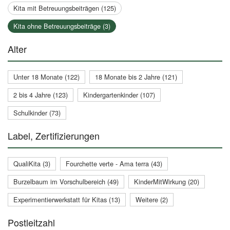
Kita mit Betreuungsbeiträgen (125)
Kita ohne Betreuungsbeiträge (3)
Alter
Unter 18 Monate (122)
18 Monate bis 2 Jahre (121)
2 bis 4 Jahre (123)
Kindergartenkinder (107)
Schulkinder (73)
Label, Zertifizierungen
QualiKita (3)
Fourchette verte - Ama terra (43)
Burzelbaum im Vorschulbereich (49)
KinderMitWirkung (20)
Experimentierwerkstatt für Kitas (13)
Weitere (2)
Postleitzahl