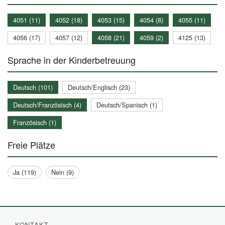
4051 (11)
4052 (18)
4053 (15)
4054 (8)
4055 (11)
4056 (17)
4057 (12)
4058 (21)
4059 (2)
4125 (13)
Sprache in der Kinderbetreuung
Deutsch (101)
Deutsch/Englisch (23)
Deutsch/Französisch (4)
Deutsch/Spanisch (1)
Französisch (1)
Freie Plätze
Ja (119)
Nein (9)
KONTAKT