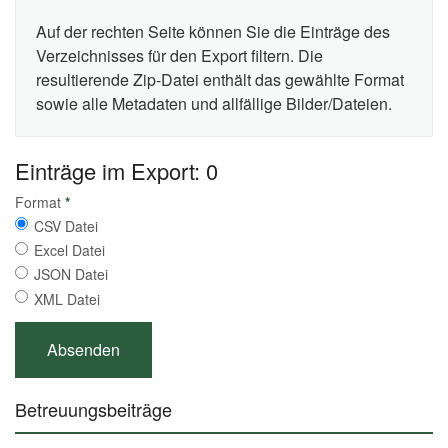
Auf der rechten Seite können Sie die Einträge des
Verzeichnisses für den Export filtern. Die
resultierende Zip-Datei enthält das gewählte Format
sowie alle Metadaten und allfällige Bilder/Dateien.
Einträge im Export: 0
Format
*
CSV Datei
Excel Datei
JSON Datei
XML Datei
Betreuungsbeiträge