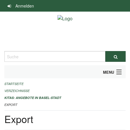
Navigation
Anmelden
überspringen
Suche
MENU
STARTSEITE
ALLGEMEINE INFORMATIONEN
VERZEICHNISSE
IMPRESSUM
KITAS: ANGEBOTE IN BASEL-STADT
EXPORT
Export