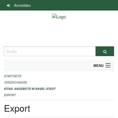
Navigation
Anmelden
überspringen
Suche
MENU
STARTSEITE
ALLGEMEINE INFORMATIONEN
VERZEICHNISSE
IMPRESSUM
KITAS: ANGEBOTE IN BASEL-STADT
EXPORT
Export