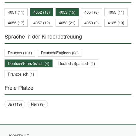
4051 (11)
4052 (18)
4053 (15)
4054 (8)
4055 (11)
4056 (17)
4057 (12)
4058 (21)
4059 (2)
4125 (13)
Sprache in der Kinderbetreuung
Deutsch (101)
Deutsch/Englisch (23)
Deutsch/Französisch (4)
Deutsch/Spanisch (1)
Französisch (1)
Freie Plätze
Ja (119)
Nein (9)
KONTAKT