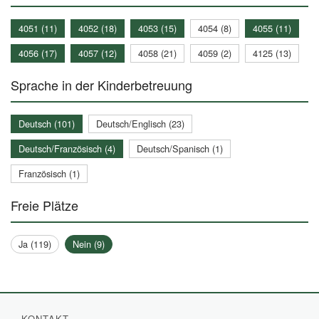
4051 (11)
4052 (18)
4053 (15)
4054 (8)
4055 (11)
4056 (17)
4057 (12)
4058 (21)
4059 (2)
4125 (13)
Sprache in der Kinderbetreuung
Deutsch (101)
Deutsch/Englisch (23)
Deutsch/Französisch (4)
Deutsch/Spanisch (1)
Französisch (1)
Freie Plätze
Ja (119)
Nein (9)
KONTAKT