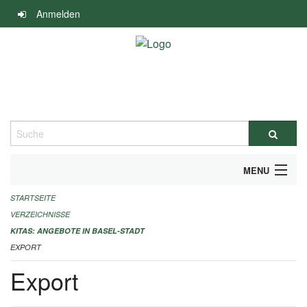
Navigation
Anmelden
überspringen
Suche
MENU
STARTSEITE
ALLGEMEINE INFORMATIONEN
VERZEICHNISSE
IMPRESSUM
KITAS: ANGEBOTE IN BASEL-STADT
EXPORT
Export