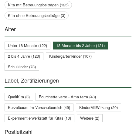
Kita mit Betreuungsbeiträgen (125)
Kita ohne Betreuungsbeiträge (3)
Alter
Unter 18 Monate (122)
18 Monate bis 2 Jahre (121)
2 bis 4 Jahre (123)
Kindergartenkinder (107)
Schulkinder (73)
Label, Zertifizierungen
QualiKita (3)
Fourchette verte - Ama terra (43)
Burzelbaum im Vorschulbereich (49)
KinderMitWirkung (20)
Experimentierwerkstatt für Kitas (13)
Weitere (2)
Postleitzahl