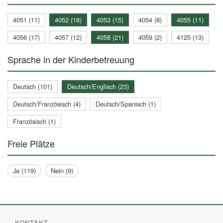
4051 (11)
4052 (18)
4053 (15)
4054 (8)
4055 (11)
4056 (17)
4057 (12)
4058 (21)
4059 (2)
4125 (13)
Sprache in der Kinderbetreuung
Deutsch (101)
Deutsch/Englisch (23)
Deutsch/Französisch (4)
Deutsch/Spanisch (1)
Französisch (1)
Freie Plätze
Ja (119)
Nein (9)
KONTAKT