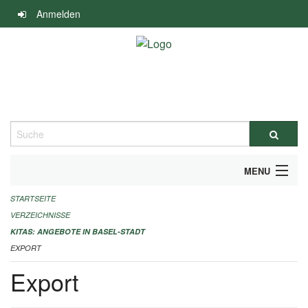
Navigation
Anmelden
überspringen
Suche
MENU
STARTSEITE
ALLGEMEINE INFORMATIONEN
VERZEICHNISSE
IMPRESSUM
KITAS: ANGEBOTE IN BASEL-STADT
EXPORT
Export