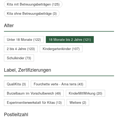
Kita mit Betreuungsbeiträgen (125)
Kita ohne Betreuungsbeiträge (3)
Alter
Unter 18 Monate (122)
18 Monate bis 2 Jahre (121)
2 bis 4 Jahre (123)
Kindergartenkinder (107)
Schulkinder (73)
Label, Zertifizierungen
QualiKita (3)
Fourchette verte - Ama terra (43)
Burzelbaum im Vorschulbereich (49)
KinderMitWirkung (20)
Experimentierwerkstatt für Kitas (13)
Weitere (2)
Postleitzahl