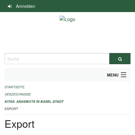
Navigation
Anmelden
überspringen
Suche
MENU
STARTSEITE
ALLGEMEINE INFORMATIONEN
VERZEICHNISSE
IMPRESSUM
KITAS: ANGEBOTE IN BASEL-STADT
EXPORT
Export