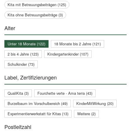
Kita mit Betreuungsbeiträgen (125)
Kita ohne Betreuungsbeiträge (3)
Alter
Unter 18 Monate (122)
18 Monate bis 2 Jahre (121)
2 bis 4 Jahre (123)
Kindergartenkinder (107)
Schulkinder (73)
Label, Zertifizierungen
QualiKita (3)
Fourchette verte - Ama terra (43)
Burzelbaum im Vorschulbereich (49)
KinderMitWirkung (20)
Experimentierwerkstatt für Kitas (13)
Weitere (2)
Postleitzahl