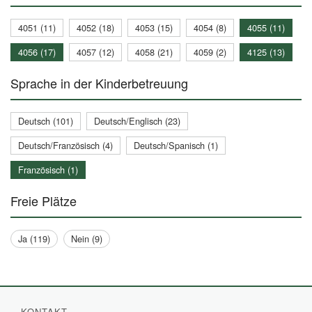
4051 (11)
4052 (18)
4053 (15)
4054 (8)
4055 (11)
4056 (17)
4057 (12)
4058 (21)
4059 (2)
4125 (13)
Sprache in der Kinderbetreuung
Deutsch (101)
Deutsch/Englisch (23)
Deutsch/Französisch (4)
Deutsch/Spanisch (1)
Französisch (1)
Freie Plätze
Ja (119)
Nein (9)
KONTAKT