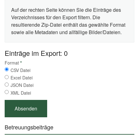
Auf der rechten Seite können Sie die Einträge des
Verzeichnisses für den Export filtern. Die
resultierende Zip-Datei enthält das gewählte Format
sowie alle Metadaten und allfällige Bilder/Dateien.
Einträge im Export: 0
Format
*
CSV Datei
Excel Datei
JSON Datei
XML Datei
Betreuungsbeiträge