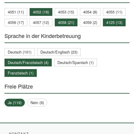
4051 (11)
4052 (18)
4053 (15)
4054 (8)
4055 (11)
4056 (17)
4057 (12)
4058 (21)
4059 (2)
4125 (13)
Sprache in der Kinderbetreuung
Deutsch (101)
Deutsch/Englisch (23)
Deutsch/Französisch (4)
Deutsch/Spanisch (1)
Französisch (1)
Freie Plätze
Ja (119)
Nein (9)
KONTAKT