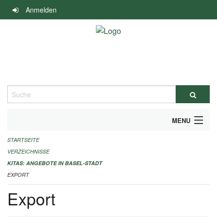
Navigation
Anmelden
überspringen
Suche
MENU
STARTSEITE
ALLGEMEINE INFORMATIONEN
VERZEICHNISSE
IMPRESSUM
KITAS: ANGEBOTE IN BASEL-STADT
EXPORT
Export