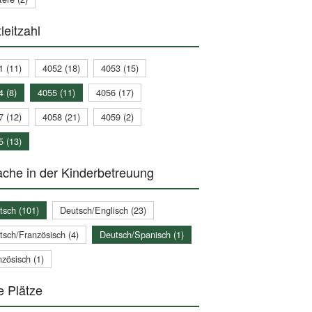
leitzahl
1 (11)
4052 (18)
4053 (15)
4 (8)
4055 (11)
4056 (17)
7 (12)
4058 (21)
4059 (2)
5 (13)
che in der Kinderbetreuung
tsch (101)
Deutsch/Englisch (23)
tsch/Französisch (4)
Deutsch/Spanisch (1)
zösisch (1)
e Plätze