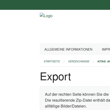
Navigation
überspringen
ALLGEMEINE INFORMATIONEN
IMP
STARTSEITE
VERZEICHNISSE
KITAS: 
Export
Auf der rechten Seite können Sie die 
Die resultierende Zip-Datei enthält 
allfällige Bilder/Dateien.