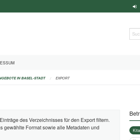
Such
RESSUM
ANGEBOTE IN BASEL-STADT
EXPORT
Bet
Einträge des Verzeichnisses für den Export filtern.
das gewählte Format sowie alle Metadaten und
Kit