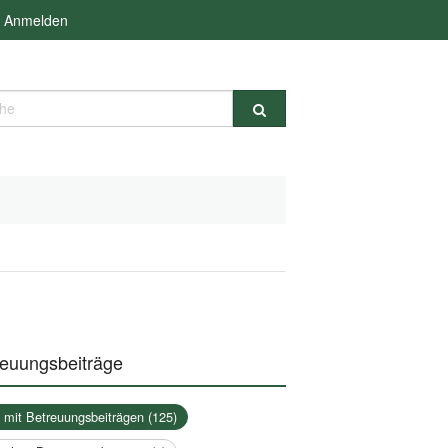
Anmelden
e
reuungsbeiträge
a mit Betreuungsbeiträgen (125)