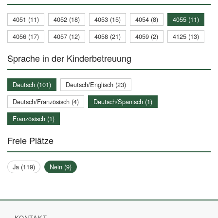
4051 (11)
4052 (18)
4053 (15)
4054 (8)
4055 (11)
4056 (17)
4057 (12)
4058 (21)
4059 (2)
4125 (13)
Sprache in der Kinderbetreuung
Deutsch (101)
Deutsch/Englisch (23)
Deutsch/Französisch (4)
Deutsch/Spanisch (1)
Französisch (1)
Freie Plätze
Ja (119)
Nein (9)
KONTAKT