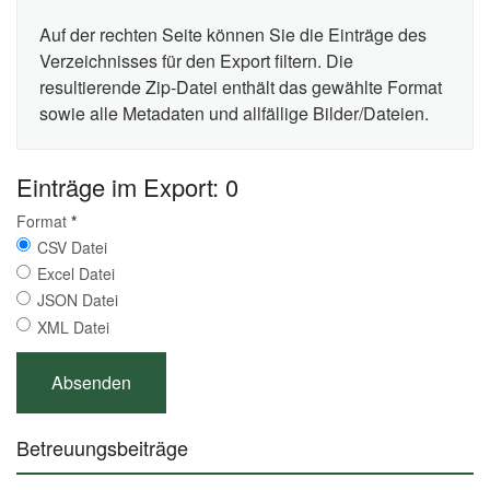
Auf der rechten Seite können Sie die Einträge des
Verzeichnisses für den Export filtern. Die
resultierende Zip-Datei enthält das gewählte Format
sowie alle Metadaten und allfällige Bilder/Dateien.
Einträge im Export: 0
Format
*
CSV Datei
Excel Datei
JSON Datei
XML Datei
Betreuungsbeiträge