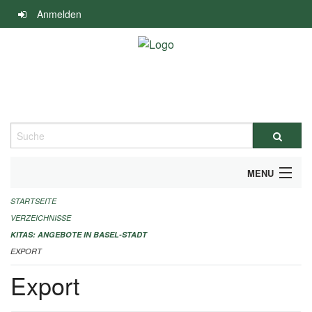
Navigation
Anmelden
überspringen
Suche
MENU
STARTSEITE
ALLGEMEINE INFORMATIONEN
VERZEICHNISSE
IMPRESSUM
KITAS: ANGEBOTE IN BASEL-STADT
EXPORT
Export