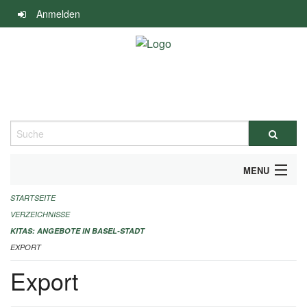
Navigation
Anmelden
überspringen
Suche
MENU
STARTSEITE
ALLGEMEINE INFORMATIONEN
VERZEICHNISSE
IMPRESSUM
KITAS: ANGEBOTE IN BASEL-STADT
EXPORT
Export