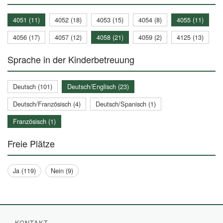
4051 (11)
4052 (18)
4053 (15)
4054 (8)
4055 (11)
4056 (17)
4057 (12)
4058 (21)
4059 (2)
4125 (13)
Sprache in der Kinderbetreuung
Deutsch (101)
Deutsch/Englisch (23)
Deutsch/Französisch (4)
Deutsch/Spanisch (1)
Französisch (1)
Freie Plätze
Ja (119)
Nein (9)
KONTAKT