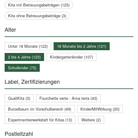
Kita mit Betreuungsbeiträgen (125)
Kita ohne Betreuungsbeiträge (3)
Alter
Unter 18 Monate (122)
18 Monate bis 2 Jahre (121)
2 bis 4 Jahre (123)
Kindergartenkinder (107)
Schulkinder (73)
Label, Zertifizierungen
QualiKita (3)
Fourchette verte - Ama terra (43)
Burzelbaum im Vorschulbereich (49)
KinderMitWirkung (20)
Experimentierwerkstatt für Kitas (13)
Weitere (2)
Postleitzahl