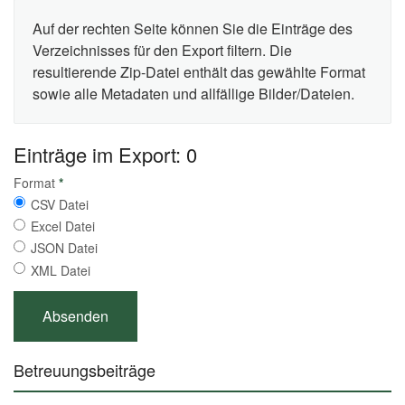
Auf der rechten Seite können Sie die Einträge des
Verzeichnisses für den Export filtern. Die
resultierende Zip-Datei enthält das gewählte Format
sowie alle Metadaten und allfällige Bilder/Dateien.
Einträge im Export: 0
Format
*
CSV Datei
Excel Datei
JSON Datei
XML Datei
Betreuungsbeiträge