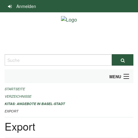
Navigation
Anmelden
überspringen
Suche
MENU
STARTSEITE
ALLGEMEINE INFORMATIONEN
VERZEICHNISSE
IMPRESSUM
KITAS: ANGEBOTE IN BASEL-STADT
EXPORT
Export