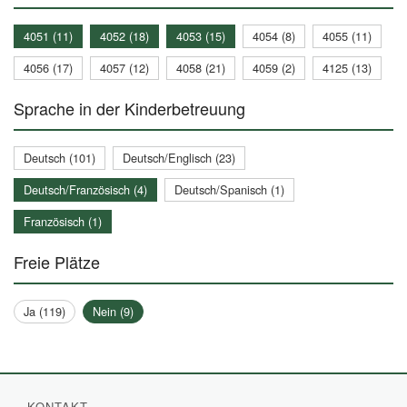
4051 (11)
4052 (18)
4053 (15)
4054 (8)
4055 (11)
4056 (17)
4057 (12)
4058 (21)
4059 (2)
4125 (13)
Sprache in der Kinderbetreuung
Deutsch (101)
Deutsch/Englisch (23)
Deutsch/Französisch (4)
Deutsch/Spanisch (1)
Französisch (1)
Freie Plätze
Ja (119)
Nein (9)
KONTAKT