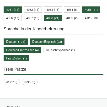
4051 (11)
4052 (18)
4053 (15)
4054 (8)
4055 (11)
4056 (17)
4057 (12)
4058 (21)
4059 (2)
4125 (13)
Sprache in der Kinderbetreuung
Deutsch (101)
Deutsch/Englisch (23)
Deutsch/Französisch (4)
Deutsch/Spanisch (1)
Französisch (1)
Freie Plätze
Ja (119)
Nein (9)
KONTAKT