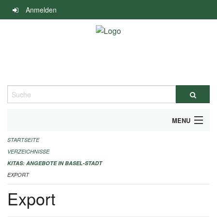
Navigation
Anmelden
überspringen
Suche
MENU
STARTSEITE
ALLGEMEINE INFORMATIONEN
VERZEICHNISSE
IMPRESSUM
KITAS: ANGEBOTE IN BASEL-STADT
EXPORT
Export