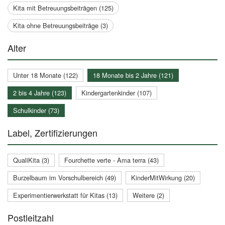
Kita mit Betreuungsbeiträgen (125)
Kita ohne Betreuungsbeiträge (3)
Alter
Unter 18 Monate (122)
18 Monate bis 2 Jahre (121)
2 bis 4 Jahre (123)
Kindergartenkinder (107)
Schulkinder (73)
Label, Zertifizierungen
QualiKita (3)
Fourchette verte - Ama terra (43)
Burzelbaum im Vorschulbereich (49)
KinderMitWirkung (20)
Experimentierwerkstatt für Kitas (13)
Weitere (2)
Postleitzahl