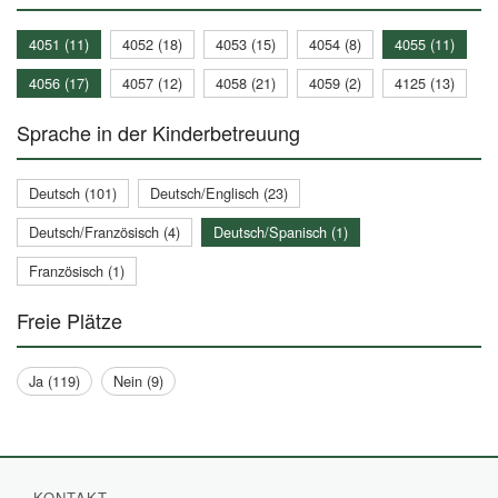
4051 (11)
4052 (18)
4053 (15)
4054 (8)
4055 (11)
4056 (17)
4057 (12)
4058 (21)
4059 (2)
4125 (13)
Sprache in der Kinderbetreuung
Deutsch (101)
Deutsch/Englisch (23)
Deutsch/Französisch (4)
Deutsch/Spanisch (1)
Französisch (1)
Freie Plätze
Ja (119)
Nein (9)
KONTAKT