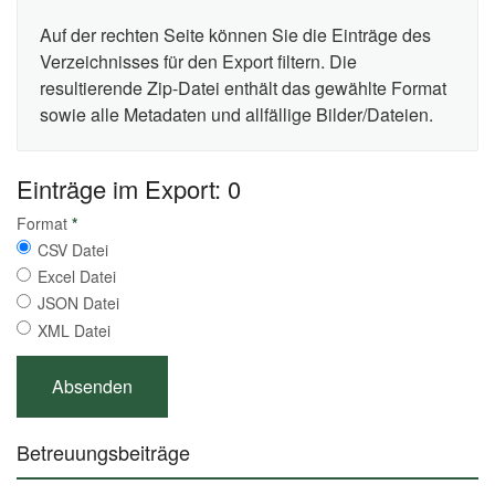
Auf der rechten Seite können Sie die Einträge des
Verzeichnisses für den Export filtern. Die
resultierende Zip-Datei enthält das gewählte Format
sowie alle Metadaten und allfällige Bilder/Dateien.
Einträge im Export: 0
Format
*
CSV Datei
Excel Datei
JSON Datei
XML Datei
Betreuungsbeiträge