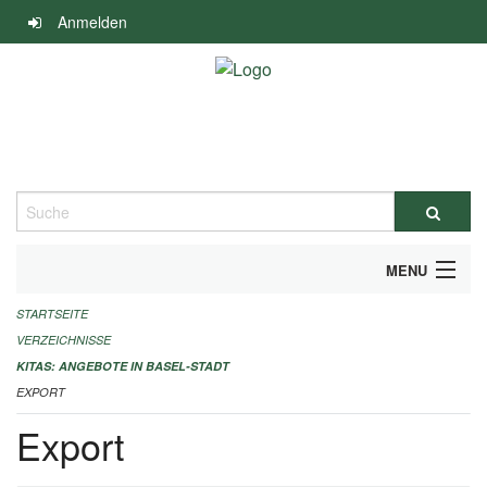
Navigation
Anmelden
überspringen
Suche
MENU
STARTSEITE
ALLGEMEINE INFORMATIONEN
VERZEICHNISSE
IMPRESSUM
KITAS: ANGEBOTE IN BASEL-STADT
EXPORT
Export