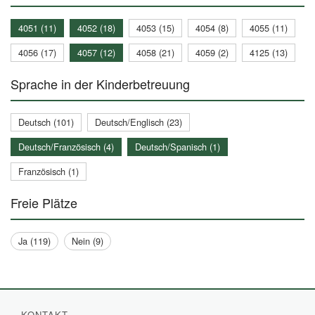
4051 (11)
4052 (18)
4053 (15)
4054 (8)
4055 (11)
4056 (17)
4057 (12)
4058 (21)
4059 (2)
4125 (13)
Sprache in der Kinderbetreuung
Deutsch (101)
Deutsch/Englisch (23)
Deutsch/Französisch (4)
Deutsch/Spanisch (1)
Französisch (1)
Freie Plätze
Ja (119)
Nein (9)
KONTAKT