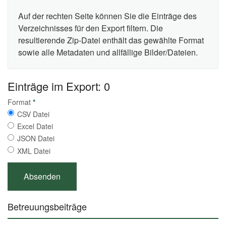
Auf der rechten Seite können Sie die Einträge des
Verzeichnisses für den Export filtern. Die
resultierende Zip-Datei enthält das gewählte Format
sowie alle Metadaten und allfällige Bilder/Dateien.
Einträge im Export: 0
Format
*
CSV Datei
Excel Datei
JSON Datei
XML Datei
Betreuungsbeiträge