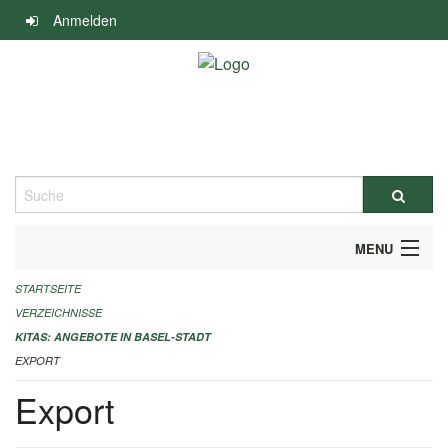
Navigation
Anmelden
überspringen
Suche
MENU
STARTSEITE
ALLGEMEINE INFORMATIONEN
VERZEICHNISSE
IMPRESSUM
KITAS: ANGEBOTE IN BASEL-STADT
EXPORT
Export