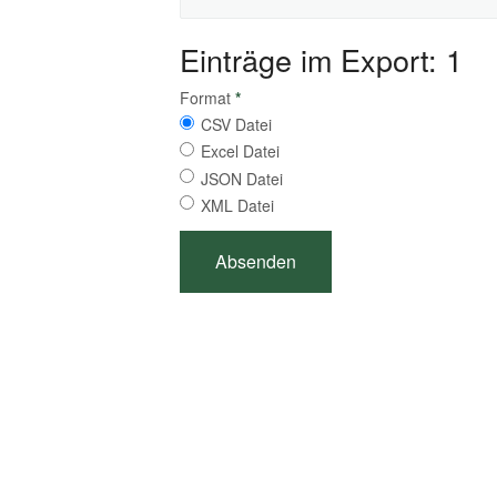
Einträge im Export: 1
Format
*
CSV Datei
Excel Datei
JSON Datei
XML Datei