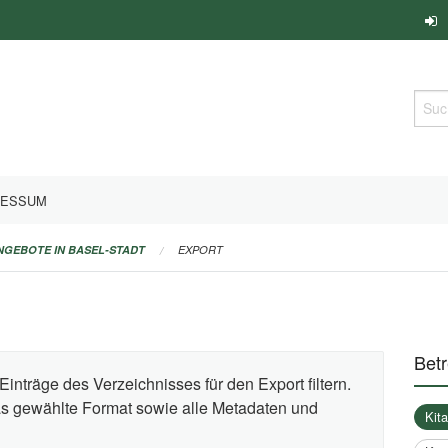
Such
RESSUM
ANGEBOTE IN BASEL-STADT
EXPORT
Bet
Einträge des Verzeichnisses für den Export filtern.
das gewählte Format sowie alle Metadaten und
Kit