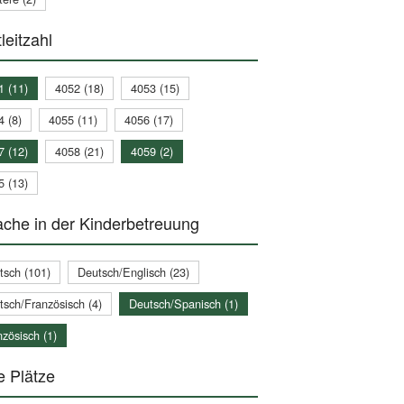
leitzahl
1 (11)
4052 (18)
4053 (15)
4 (8)
4055 (11)
4056 (17)
7 (12)
4058 (21)
4059 (2)
5 (13)
che in der Kinderbetreuung
tsch (101)
Deutsch/Englisch (23)
tsch/Französisch (4)
Deutsch/Spanisch (1)
zösisch (1)
e Plätze