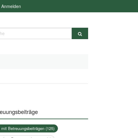
Anmelden
e
reuungsbeiträge
a mit Betreuungsbeiträgen (125)