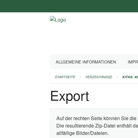
Navigation
überspringen
ALLGEMEINE INFORMATIONEN
IMP
STARTSEITE
VERZEICHNISSE
KITAS: 
Export
Auf der rechten Seite können Sie die 
Die resultierende Zip-Datei enthält 
allfällige Bilder/Dateien.