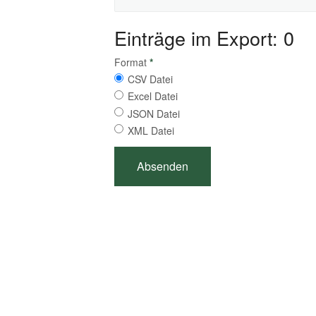
Einträge im Export: 0
Format
*
CSV Datei
Excel Datei
JSON Datei
XML Datei