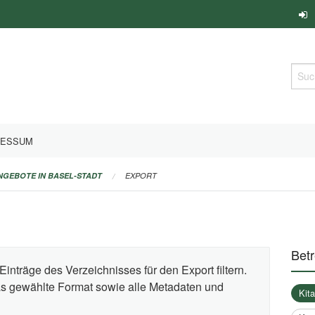
Such
RESSUM
ANGEBOTE IN BASEL-STADT
EXPORT
Bet
Einträge des Verzeichnisses für den Export filtern.
das gewählte Format sowie alle Metadaten und
Kit