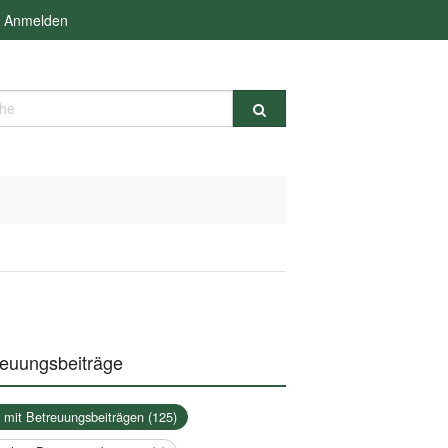
Anmelden
e
reuungsbeiträge
a mit Betreuungsbeiträgen (125)