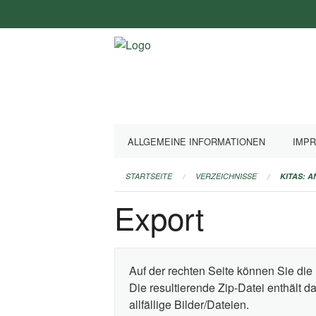
Navigation
überspringen
ALLGEMEINE INFORMATIONEN
IMP
STARTSEITE
VERZEICHNISSE
KITAS: 
Export
Auf der rechten Seite können Sie die 
Die resultierende Zip-Datei enthält 
allfällige Bilder/Dateien.