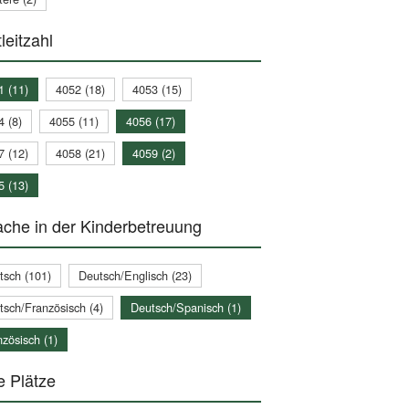
leitzahl
1 (11)
4052 (18)
4053 (15)
4 (8)
4055 (11)
4056 (17)
7 (12)
4058 (21)
4059 (2)
5 (13)
che in der Kinderbetreuung
tsch (101)
Deutsch/Englisch (23)
tsch/Französisch (4)
Deutsch/Spanisch (1)
zösisch (1)
e Plätze