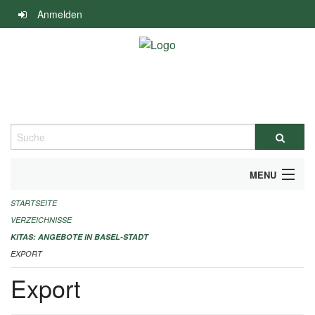
Navigation
Anmelden
überspringen
Suche
MENU
STARTSEITE
ALLGEMEINE INFORMATIONEN
VERZEICHNISSE
IMPRESSUM
KITAS: ANGEBOTE IN BASEL-STADT
EXPORT
Export