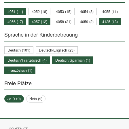
4051 (11)
4052 (18)
4053 (15)
4054 (8)
4055 (11)
4056 (17)
4057 (12)
4058 (21)
4059 (2)
4125 (13)
Sprache in der Kinderbetreuung
Deutsch (101)
Deutsch/Englisch (23)
Deutsch/Französisch (4)
Deutsch/Spanisch (1)
Französisch (1)
Freie Plätze
Ja (119)
Nein (9)
KONTAKT