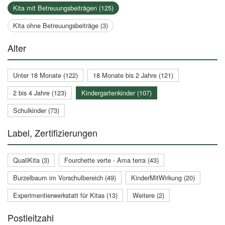
Kita mit Betreuungsbeiträgen (125)
Kita ohne Betreuungsbeiträge (3)
Alter
Unter 18 Monate (122)
18 Monate bis 2 Jahre (121)
2 bis 4 Jahre (123)
Kindergartenkinder (107)
Schulkinder (73)
Label, Zertifizierungen
QualiKita (3)
Fourchette verte - Ama terra (43)
Burzelbaum im Vorschulbereich (49)
KinderMitWirkung (20)
Experimentierwerkstatt für Kitas (13)
Weitere (2)
Postleitzahl