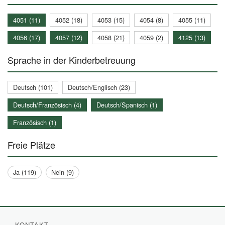
4051 (11)
4052 (18)
4053 (15)
4054 (8)
4055 (11)
4056 (17)
4057 (12)
4058 (21)
4059 (2)
4125 (13)
Sprache in der Kinderbetreuung
Deutsch (101)
Deutsch/Englisch (23)
Deutsch/Französisch (4)
Deutsch/Spanisch (1)
Französisch (1)
Freie Plätze
Ja (119)
Nein (9)
KONTAKT