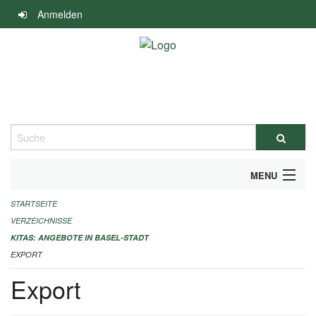
Navigation
Anmelden
überspringen
Suche
MENU
STARTSEITE
ALLGEMEINE INFORMATIONEN
VERZEICHNISSE
IMPRESSUM
KITAS: ANGEBOTE IN BASEL-STADT
EXPORT
Export